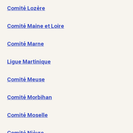
Comité Lozère
Comité Maine et Loire
Comité Marne
Ligue Martinique
Comité Meuse
Comité Morbihan
Comité Moselle
Comité Nièvre