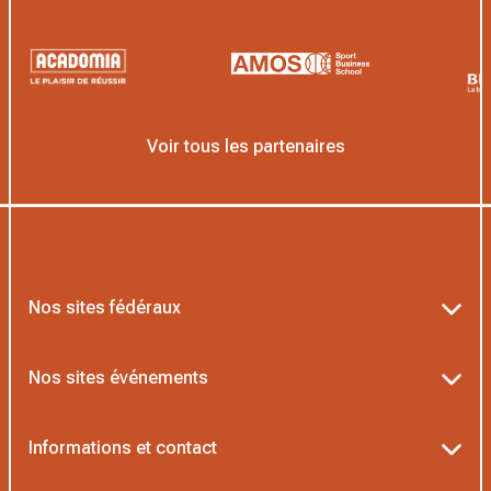
Voir tous les partenaires
Nos sites fédéraux
Ten’Up
Nos sites événements
ADOC
Billetterie Roland-Garros
Informations et contact
MOJA
Billetterie Rolex Paris Masters