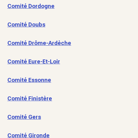
Comité Dordogne
Comité Doubs
Comité Drôme-Ardèche
Comité Eure-Et-Loir
Comité Essonne
Comité Finistère
Comité Gers
Comité Gironde