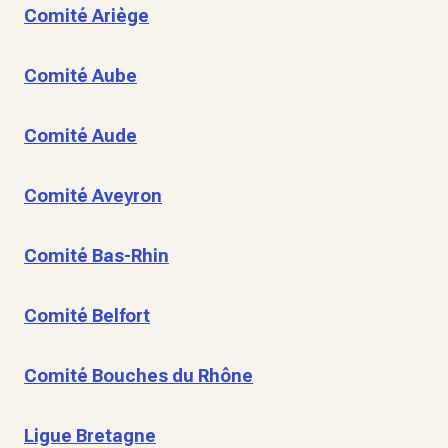
Comité Ariège
Comité Aube
Comité Aude
Comité Aveyron
Comité Bas-Rhin
Comité Belfort
Comité Bouches du Rhône
Ligue Bretagne