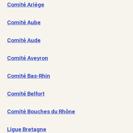
Comité Ariège
Comité Aube
Comité Aude
Comité Aveyron
Comité Bas-Rhin
Comité Belfort
Comité Bouches du Rhône
Ligue Bretagne