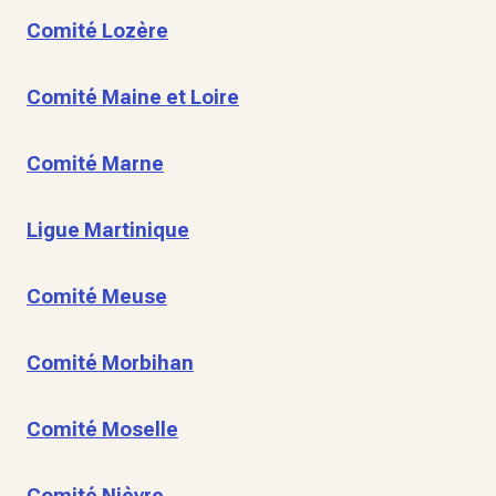
Comité Lozère
Comité Maine et Loire
Comité Marne
Ligue Martinique
Comité Meuse
Comité Morbihan
Comité Moselle
Comité Nièvre