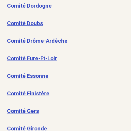
Comité Dordogne
Comité Doubs
Comité Drôme-Ardèche
Comité Eure-Et-Loir
Comité Essonne
Comité Finistère
Comité Gers
Comité Gironde