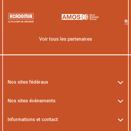
Voir tous les partenaires
Nos sites fédéraux
Ten’Up
Nos sites événements
ADOC
Billetterie Roland-Garros
Informations et contact
MOJA
Billetterie Rolex Paris Masters