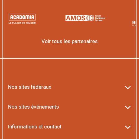
Voir tous les partenaires
Nos sites fédéraux
Ten’Up
Nos sites événements
ADOC
Billetterie Roland-Garros
Informations et contact
MOJA
Billetterie Rolex Paris Masters