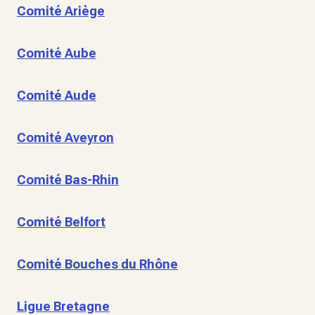
Comité Ariège
Comité Aube
Comité Aude
Comité Aveyron
Comité Bas-Rhin
Comité Belfort
Comité Bouches du Rhône
Ligue Bretagne