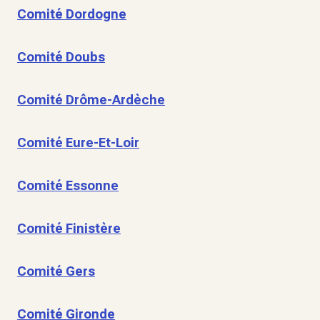
Comité Dordogne
Comité Doubs
Comité Drôme-Ardèche
Comité Eure-Et-Loir
Comité Essonne
Comité Finistère
Comité Gers
Comité Gironde