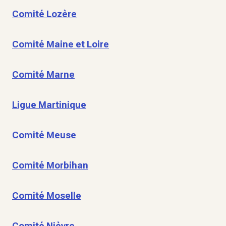
Comité Lozère
Comité Maine et Loire
Comité Marne
Ligue Martinique
Comité Meuse
Comité Morbihan
Comité Moselle
Comité Nièvre