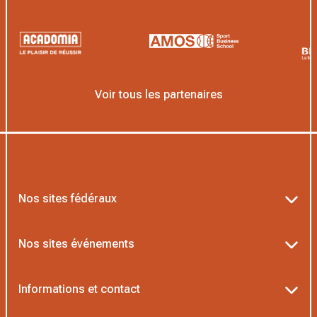
Voir tous les partenaires
Nos sites fédéraux
Ten’Up
Nos sites événements
ADOC
Billetterie Roland-Garros
Informations et contact
MOJA
Billetterie Rolex Paris Masters