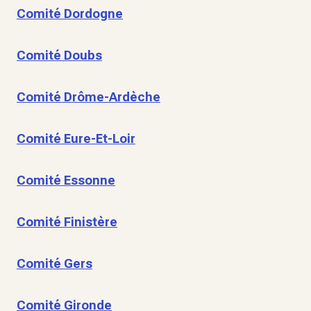
Comité Dordogne
Comité Doubs
Comité Drôme-Ardèche
Comité Eure-Et-Loir
Comité Essonne
Comité Finistère
Comité Gers
Comité Gironde