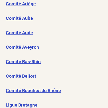
Comité Ariège
Comité Aube
Comité Aude
Comité Aveyron
Comité Bas-Rhin
Comité Belfort
Comité Bouches du Rhône
Ligue Bretagne