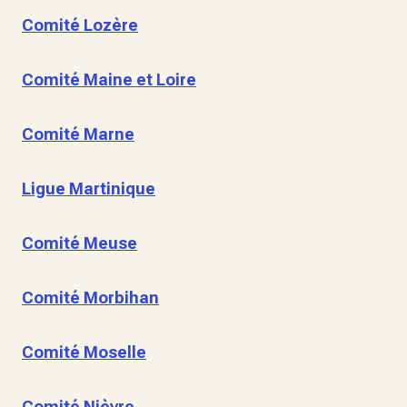
Comité Lozère
Comité Maine et Loire
Comité Marne
Ligue Martinique
Comité Meuse
Comité Morbihan
Comité Moselle
Comité Nièvre