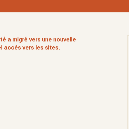
té a migré vers une nouvelle
l accès vers les sites.