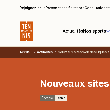
Rejoignez-nous
Presse et accréditations
Consultations

Actualités
Nos sports
Accueil
Actualités
Nouveaux sites web des Ligues e
Aller au contenu principal
Nouveaux sites
Article
Tennis