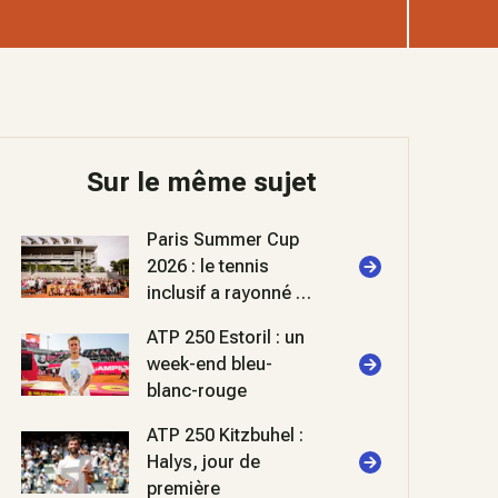
Sur le même sujet
Paris Summer Cup
2026 : le tennis
inclusif a rayonné à
Roland-Garros
ATP 250 Estoril : un
week-end bleu-
blanc-rouge
ATP 250 Kitzbuhel :
Halys, jour de
première