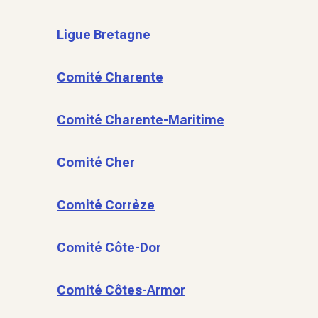
Ligue Bretagne
Comité Charente
Comité Charente-Maritime
Comité Cher
Comité Corrèze
Comité Côte-Dor
Comité Côtes-Armor