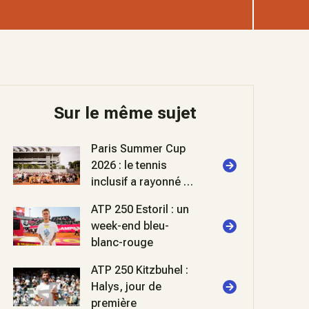
Sur le même sujet
Paris Summer Cup
2026 : le tennis
inclusif a rayonné à
Roland-Garros
ATP 250 Estoril : un
week-end bleu-
blanc-rouge
ATP 250 Kitzbuhel :
Halys, jour de
première