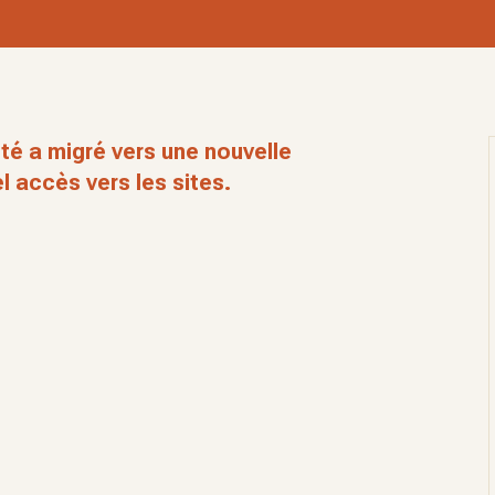
té a migré vers une nouvelle
l accès vers les sites.