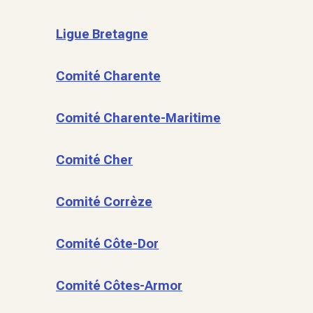
Ligue Bretagne
Comité Charente
Comité Charente-Maritime
Comité Cher
Comité Corrèze
Comité Côte-Dor
Comité Côtes-Armor