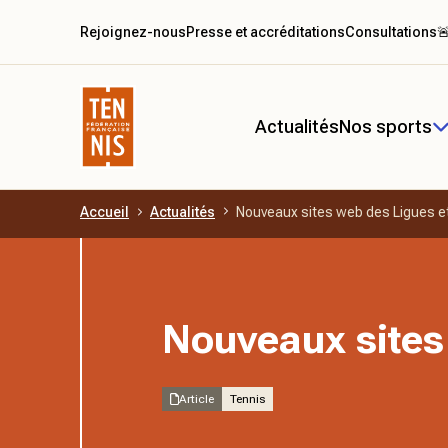
Rejoignez-nous
Presse et accréditations
Consultations

Actualités
Nos sports
Accueil
Actualités
Nouveaux sites web des Ligues e
Aller au contenu principal
Nouveaux sites
Article
Tennis