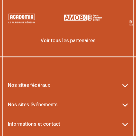
Voir tous les partenaires
Nos sites fédéraux
Ten’Up
Nos sites événements
ADOC
Billetterie Roland-Garros
Informations et contact
MOJA
Billetterie Rolex Paris Masters