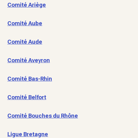
Comité Ariège
Comité Aube
Comité Aude
Comité Aveyron
Comité Bas-Rhin
Comité Belfort
Comité Bouches du Rhône
Ligue Bretagne