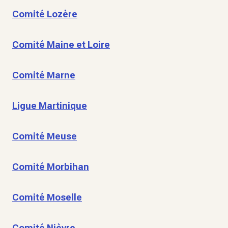
Comité Lozère
Comité Maine et Loire
Comité Marne
Ligue Martinique
Comité Meuse
Comité Morbihan
Comité Moselle
Comité Nièvre