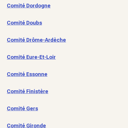
Comité Dordogne
Comité Doubs
Comité Drôme-Ardèche
Comité Eure-Et-Loir
Comité Essonne
Comité Finistère
Comité Gers
Comité Gironde