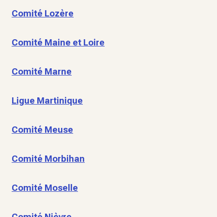
Comité Lozère
Comité Maine et Loire
Comité Marne
Ligue Martinique
Comité Meuse
Comité Morbihan
Comité Moselle
Comité Nièvre