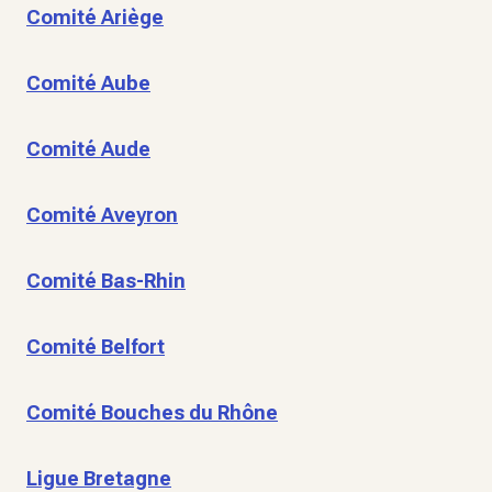
Comité Ariège
Comité Aube
Comité Aude
Comité Aveyron
Comité Bas-Rhin
Comité Belfort
Comité Bouches du Rhône
Ligue Bretagne