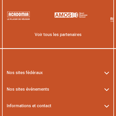
Voir tous les partenaires
Nos sites fédéraux
Ten’Up
Nos sites événements
ADOC
Billetterie Roland-Garros
Informations et contact
MOJA
Billetterie Rolex Paris Masters