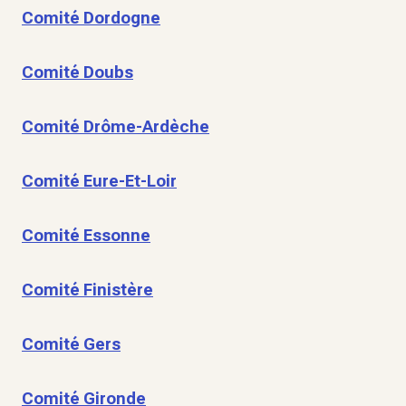
Comité Dordogne
Comité Doubs
Comité Drôme-Ardèche
Comité Eure-Et-Loir
Comité Essonne
Comité Finistère
Comité Gers
Comité Gironde