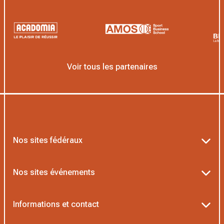
Voir tous les partenaires
Nos sites fédéraux
Ten’Up
Nos sites événements
ADOC
Billetterie Roland-Garros
Informations et contact
MOJA
Billetterie Rolex Paris Masters