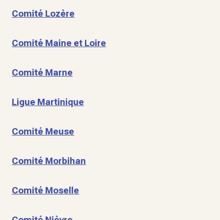
Comité Lozère
Comité Maine et Loire
Comité Marne
Ligue Martinique
Comité Meuse
Comité Morbihan
Comité Moselle
Comité Nièvre