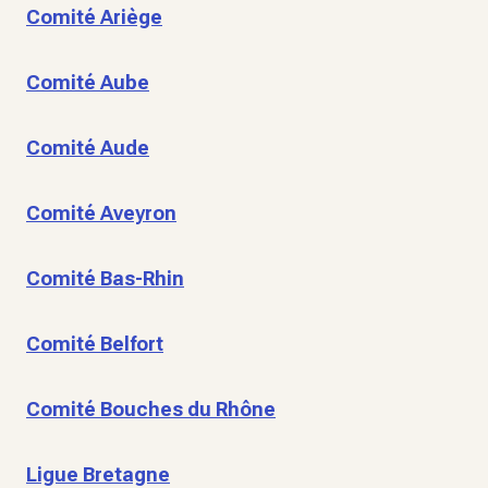
Comité Ariège
Comité Aube
Comité Aude
Comité Aveyron
Comité Bas-Rhin
Comité Belfort
Comité Bouches du Rhône
Ligue Bretagne