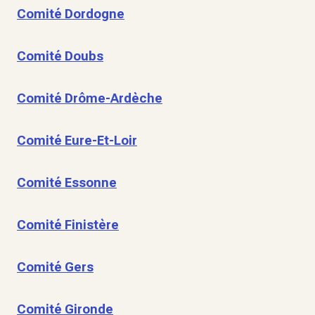
Comité Dordogne
Comité Doubs
Comité Drôme-Ardèche
Comité Eure-Et-Loir
Comité Essonne
Comité Finistère
Comité Gers
Comité Gironde