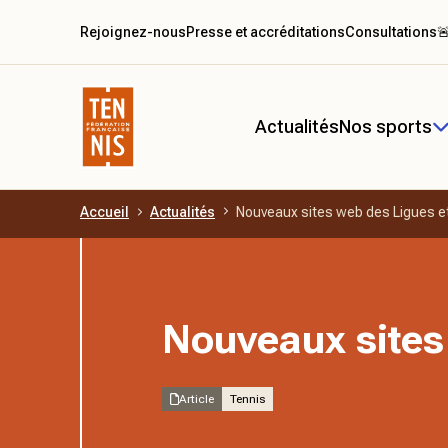
Rejoignez-nous
Presse et accréditations
Consultations

Actualités
Nos sports
Accueil
Actualités
Nouveaux sites web des Ligues e
Aller au contenu principal
Nouveaux sites
Article
Tennis