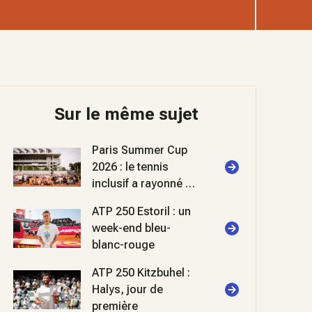
Sur le même sujet
Paris Summer Cup
2026 : le tennis
inclusif a rayonné à
Roland-Garros
ATP 250 Estoril : un
week-end bleu-
blanc-rouge
ATP 250 Kitzbuhel :
Halys, jour de
première