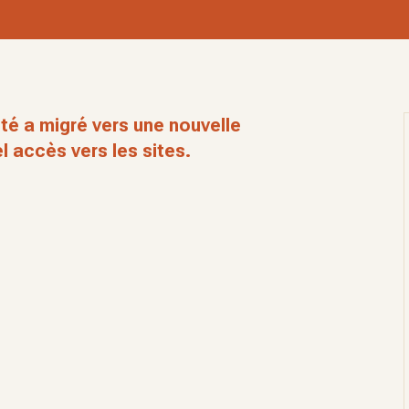
té a migré vers une nouvelle
l accès vers les sites.