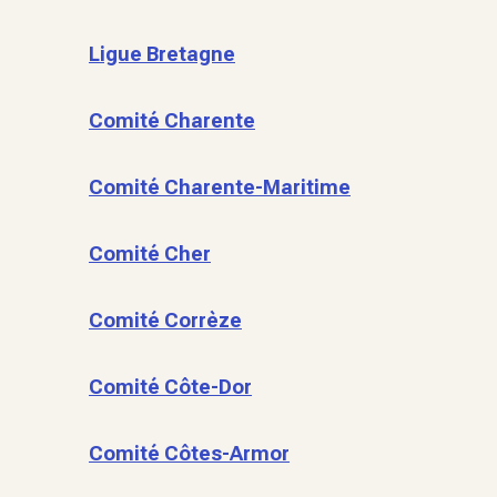
Ligue Bretagne
Comité Charente
Comité Charente-Maritime
Comité Cher
Comité Corrèze
Comité Côte-Dor
Comité Côtes-Armor