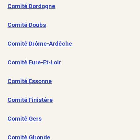
Comité Dordogne
Comité Doubs
Comité Drôme-Ardèche
Comité Eure-Et-Loir
Comité Essonne
Comité Finistère
Comité Gers
Comité Gironde