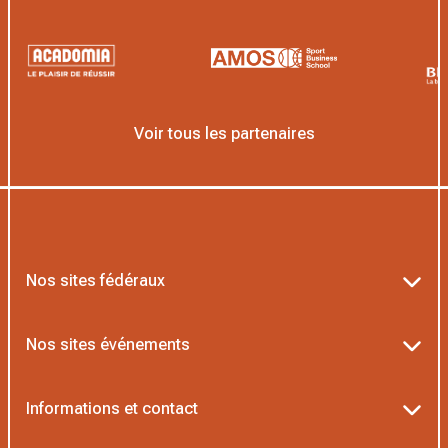
Voir tous les partenaires
Nos sites fédéraux
Ten’Up
Nos sites événements
ADOC
Billetterie Roland-Garros
Informations et contact
MOJA
Billetterie Rolex Paris Masters