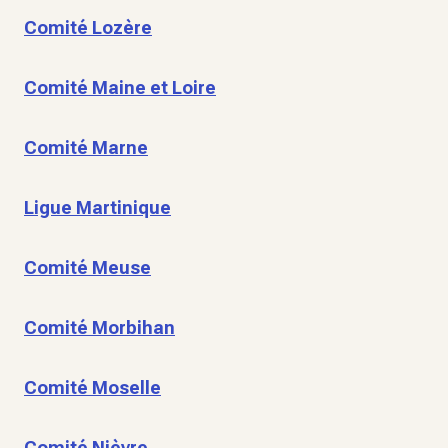
Comité Lozère
Comité Maine et Loire
Comité Marne
Ligue Martinique
Comité Meuse
Comité Morbihan
Comité Moselle
Comité Nièvre