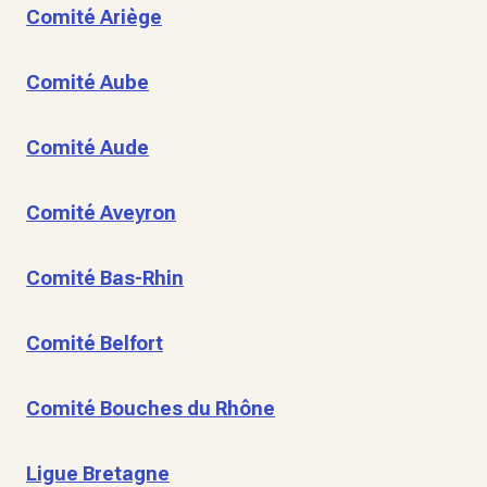
Comité Ariège
Comité Aube
Comité Aude
Comité Aveyron
Comité Bas-Rhin
Comité Belfort
Comité Bouches du Rhône
Ligue Bretagne