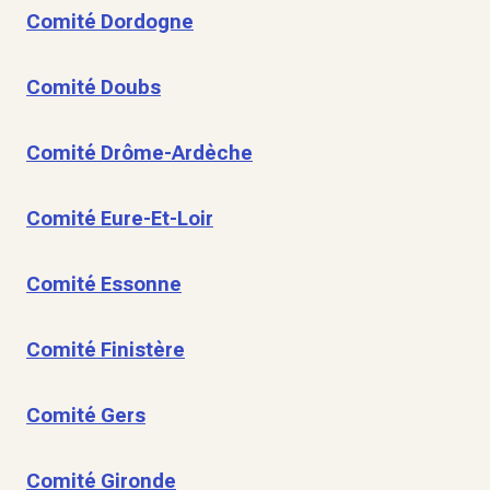
Comité Dordogne
Comité Doubs
Comité Drôme-Ardèche
Comité Eure-Et-Loir
Comité Essonne
Comité Finistère
Comité Gers
Comité Gironde