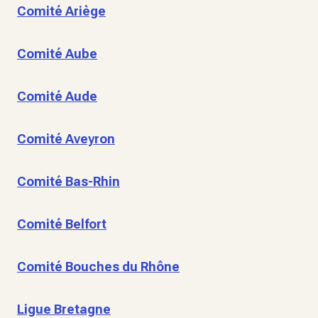
Comité Ariège
Comité Aube
Comité Aude
Comité Aveyron
Comité Bas-Rhin
Comité Belfort
Comité Bouches du Rhône
Ligue Bretagne