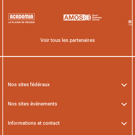
Voir tous les partenaires
Nos sites fédéraux
Ten’Up
Nos sites événements
ADOC
Billetterie Roland-Garros
Informations et contact
MOJA
Billetterie Rolex Paris Masters