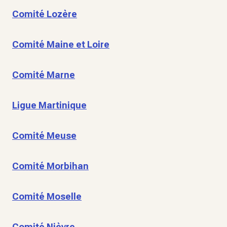
Comité Lozère
Comité Maine et Loire
Comité Marne
Ligue Martinique
Comité Meuse
Comité Morbihan
Comité Moselle
Comité Nièvre