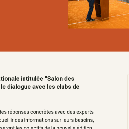
tionale intitulée "Salon des
r le dialogue avec les clubs de
r des réponses concrètes avec des experts
ueillir des informations sur leurs besoins,
 seront les objectifs de la nouvelle édition