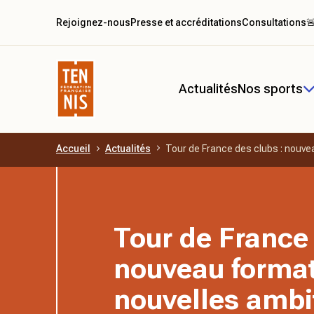
Rejoignez-nous
Presse et accréditations
Consultations

Actualités
Nos sports
Accueil
Actualités
Tour de France des clubs : nouve
Aller au contenu principal
Tour de France 
nouveau format
nouvelles ambi