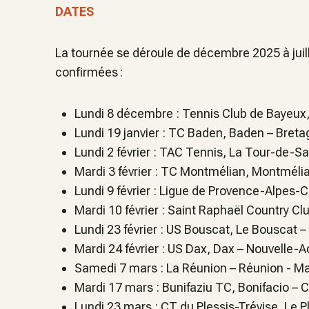
DATES
La tournée se déroule de décembre 2025 à juil
confirmées :
Lundi 8 décembre : Tennis Club de Bayeux
Lundi 19 janvier : TC Baden, Baden –
Breta
Lundi 2 février : TAC Tennis, La Tour-de-S
Mardi 3 février : TC Montmélian, Montméli
Lundi 9 février : Ligue de Provence-Alpes-
Mardi 10 février : Saint Raphaël Country Cl
Lundi 23 février : US Bouscat, Le Bouscat –
Mardi 24 février : US Dax, Dax –
Nouvelle-A
Samedi 7 mars : La Réunion –
Réunion - M
Mardi 17 mars : Bunifaziu TC, Bonifacio –
C
Lundi 23 mars : CT du Plessis-Trévise, Le P