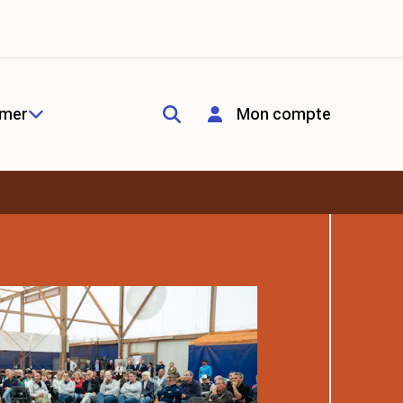
rmer
Mon compte