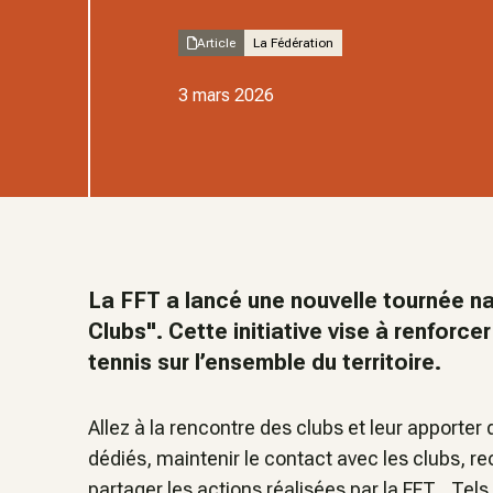
Article
La Fédération
3 mars 2026
La FFT a lancé une nouvelle tournée na
Clubs". Cette initiative vise à renforce
tennis sur l’ensemble du territoire.
Allez à la rencontre des clubs et leur apporte
dédiés, maintenir le contact avec les clubs, rec
partager les actions réalisées par la FFT... Tels