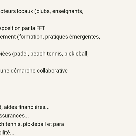
 acteurs locaux (clubs, enseignants,
isposition par la FFT
ement (formation, pratiques émergentes,
iées (padel, beach tennis, pickleball,
s une démarche collaborative
t, aides financières…
, assurances…
 tennis, pickleball et para
ilité…