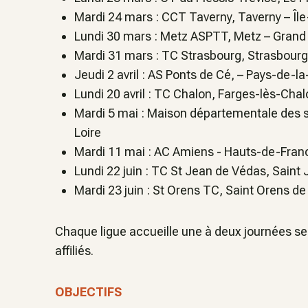
Mardi 24 mars : CCT Taverny, Taverny –
Îl
Lundi 30 mars : Metz ASPTT, Metz –
Grand
Mardi 31 mars : TC Strasbourg, Strasbour
Jeudi 2 avril : AS Ponts de Cé, –
Pays-de-la
Lundi 20 avril : TC Chalon, Farges-lès-Cha
Mardi 5 mai : Maison départementale des 
Loire
Mardi 11 mai : AC Amiens -
Hauts-de-Fran
Lundi 22 juin : TC St Jean de Védas, Saint
Mardi 23 juin : St Orens TC, Saint Orens d
Chaque ligue accueille une à deux journées sel
affiliés.
OBJECTIFS