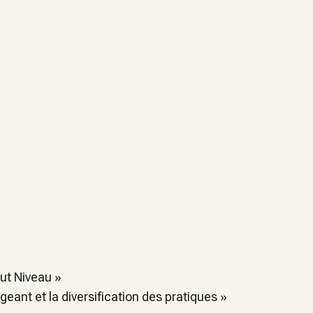
aut Niveau »
igeant et la diversification des pratiques »