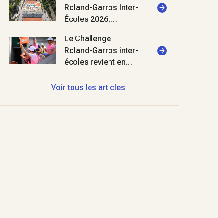
Roland-Garros Inter-
Écoles 2026,
deuxième édition !
Le Challenge
Roland-Garros inter-
écoles revient en
2026 au stade
Roland-Garros
Voir tous les articles