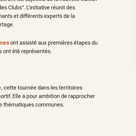
s Clubs". L'initiative réunit des
ants et différents experts de la
rtage.
nnes
ont assisté aux premières étapes du
s ont été représentés.
 cette tournée dans les territoires
portif. Elle a pour ambition de rapprocher
ur de thématiques communes.