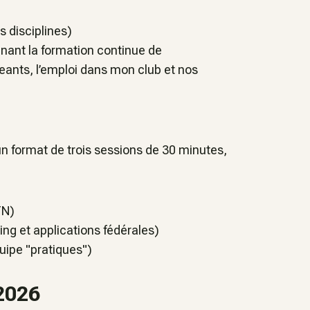
s disciplines)
ignant la formation continue de
ants, l’emploi dans mon club et nos
 un format de trois sessions de 30 minutes,
TN)
ing et applications fédérales)
quipe "pratiques")
2026