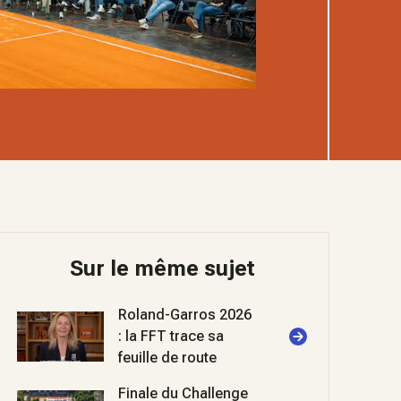
Sur le même sujet
Roland-Garros 2026
: la FFT trace sa
feuille de route
Finale du Challenge