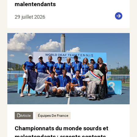
malentendants
29 juillet 2026
Article
Équipes De France
Championnats du monde sourds et
malentendants : argents contents