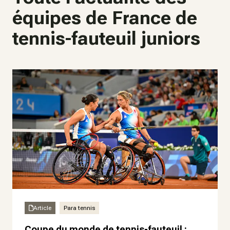
équipes de France de
tennis-fauteuil juniors
Article
Para tennis
Coupe du monde de tennis-fauteuil :