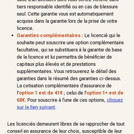
tiers responsable identifié ou en cas de blessure
seul. Cette garantie vous est automatiquement
acquise dans la garantie lors de la prise de votre
licence.
Garanties complémentaires :
Le licencié qui le
souhaite peut souscrire une option complémentaire
facultative, qui se substituera à la garantie de base
de la licence et lui permettra de bénéficier de
capitaux plus élevés et de prestations
supplémentaires. Vous retrouverez le détail des
garanties dans le résumé des garanties ci-dessus.
La cotisation complémentaire d'assurance de
l'
option 1 est de 41€
; celui de l'
option 1+ est de
68€
. Pour souscrire à l'une de ces options,
cliquez
sur le lien suivant
.
Les licenciés demeurent libres de se rapprocher de tout
conseil en assurance de leur choix, susceptible de leur