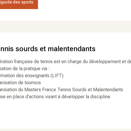
guide des sports
ennis sourds et malentendants
ration française de tennis est en charge du développement et d
sation de la pratique via :
ormation des enseignants (LIFT)
anisation de tournois
ganisation du Masters France Tennis Sourds et Malentendants
se en place d’actions visant à développer la discipline