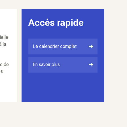
Accès rapide
ielle
à la
Le calendrier complet
ce de
En savoir plus
es