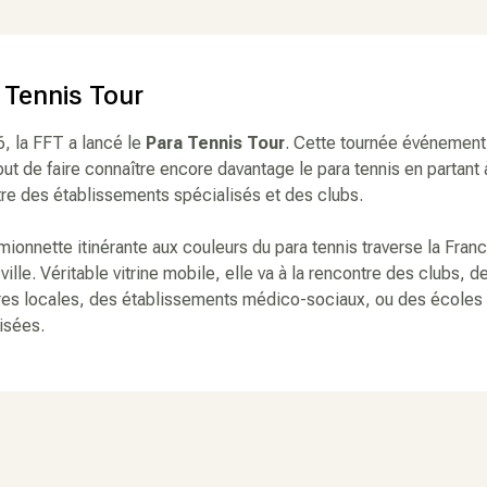
 Tennis Tour
, la FFT a lancé le
Para Tennis Tour
. Cette tournée événement
but de faire connaître encore davantage le para tennis en partant 
re des établissements spécialisés et des clubs.
ionnette itinérante aux couleurs du para tennis traverse la Fran
 ville. Véritable vitrine mobile, elle va à la rencontre des clubs, d
res locales, des établissements médico-sociaux, ou des écoles
isées.