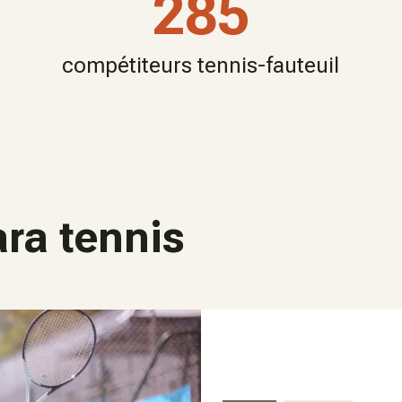
285
compétiteurs tennis-fauteuil
ara tennis