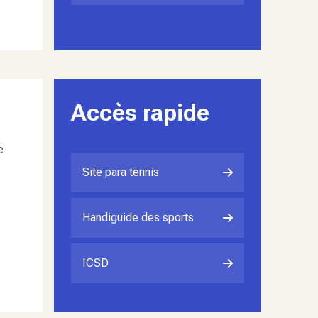
Accès rapide
e
Site para tennis
Handiguide des sports
ICSD