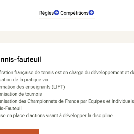
Règles
Compétitions
ennis-fauteuil
ration française de tennis est en charge du développement et d
sation de la pratique via :
ormation des enseignants (LIFT)
anisation de tournois
anisation des Championnats de France par Equipes et Individuels
s-Fauteuil
se en place d’actions visant à développer la discipline