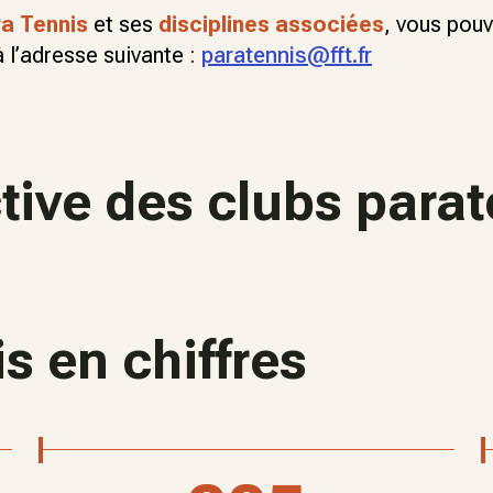
a Tennis
et ses
disciplines associées
, vous pou
 l’adresse suivante :
paratennis@fft.fr
ctive des clubs para
s en chiffres