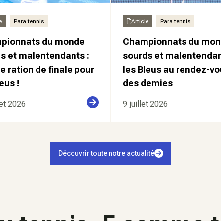
e
Para tennis
Article
Para tennis
pionnats du monde
Championnats du mon
s et malentendants :
sourds et malentendan
e ration de finale pour
les Bleus au rendez-vo
eus !
des demies
let 2026
9 juillet 2026
Découvrir toute notre actualité