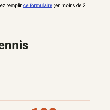
vez remplir
ce formulaire
(en moins de 2
tennis