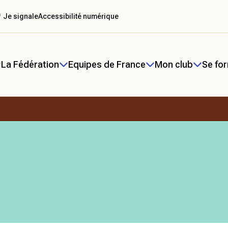
 Je signale
Accessibilité numérique
La Fédération
Equipes de France
Mon club
Se fo