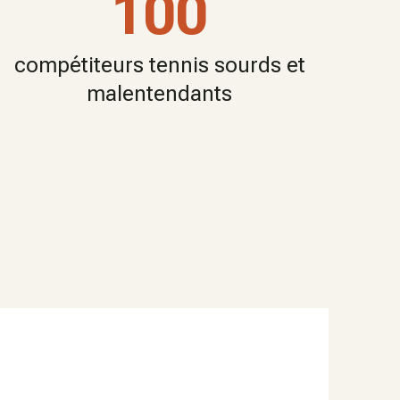
100
compétiteurs tennis sourds et
malentendants