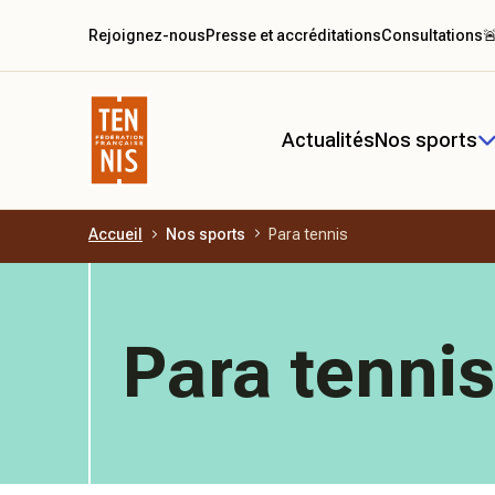
Rejoignez-nous
Presse et accréditations
Consultations

Actualités
Nos sports
Accueil
Nos sports
Para tennis
Aller au contenu principal
Para tennis