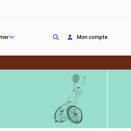
rmer
Mon compte