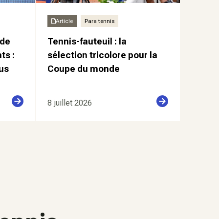
Article
Para tennis
de
Tennis-fauteuil : la
ts :
sélection tricolore pour la
us
Coupe du monde
8 juillet 2026