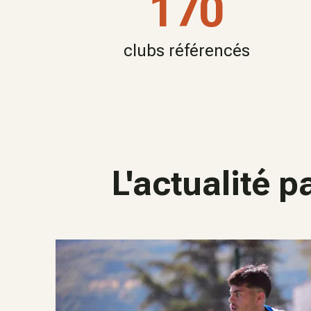
170
clubs référencés
L'actualité p