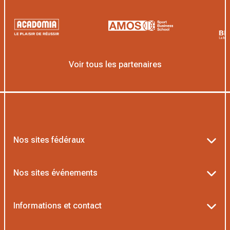
Voir tous les partenaires
Nos sites fédéraux
Ten’Up
Nos sites événements
ADOC
Billetterie Roland-Garros
Informations et contact
MOJA
Billetterie Rolex Paris Masters