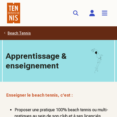
Beach Tennis
Aller au contenu principal
Apprentissage &
enseignement
Enseigner le beach tennis, c'est :
Proposer une pratique 100% beach tennis ou multi-
pratiques au sein de son club et à ses licenciés