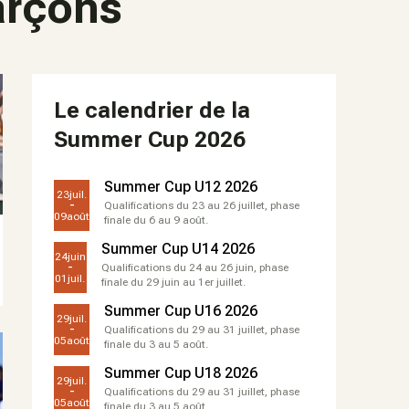
arçons
Le calendrier de la
Summer Cup 2026
Summer Cup U12 2026
23
juil.
-
Qualifications du 23 au 26 juillet, phase
09
août
finale du 6 au 9 août.
Summer Cup U14 2026
24
juin
-
Qualifications du 24 au 26 juin, phase
01
juil.
finale du 29 juin au 1er juillet.
Summer Cup U16 2026
29
juil.
-
Qualifications du 29 au 31 juillet, phase
05
août
finale du 3 au 5 août.
Summer Cup U18 2026
29
juil.
-
Qualifications du 29 au 31 juillet, phase
05
août
finale du 3 au 5 août.