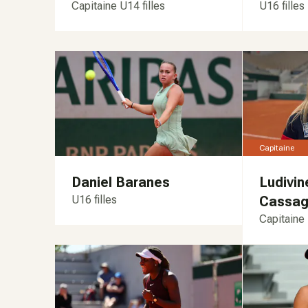
Capitaine U14 filles
U16 filles
Capitaine
Daniel Baranes
Ludivin
U16 filles
Cassa
Capitaine 