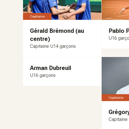
Capitaine
Gérald Brémond (au
Pablo 
centre)
U16 garç
Capitaine U14 garçons
Arman Dubreuil
U16 garçons
Capitaine
Grégor
Capitaine