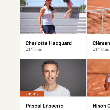
Charlotte Hacquard
Clémen
U14 filles
U14 filles
Capitaine
Pascal Lasserre
Ninon C