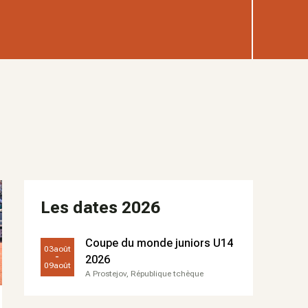
Les dates 2026
Coupe du monde juniors U14
03
août
-
2026
09
août
A Prostejov, République tchèque