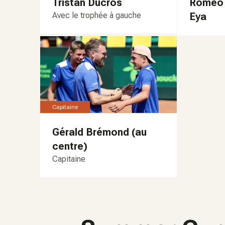
Tristan Ducros
Roméo 
Avec le trophée à gauche
Eya
Capitaine
Gérald Brémond (au
centre)
Capitaine