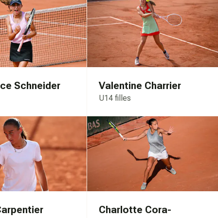
ce Schneider
Valentine Charrier
U14 filles
arpentier
Charlotte Cora-