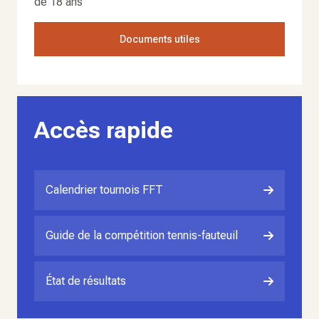
de 18 ans
Documents utiles
Accès rapide
Calendrier tournois FFT
Guide de la compétition tennis-fauteuil
État de résultats