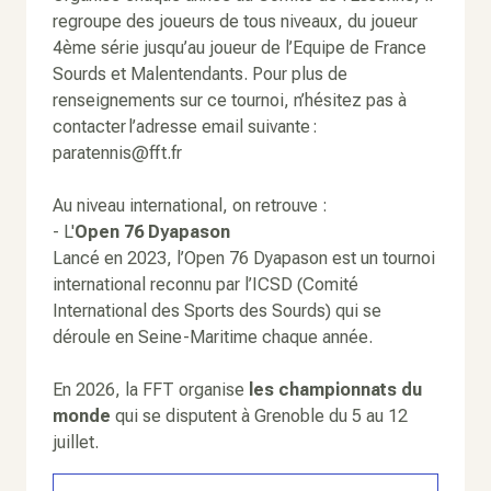
regroupe des joueurs de tous niveaux, du joueur
4ème série jusqu’au joueur de l’Equipe de France
Sourds et Malentendants. Pour plus de
renseignements sur ce tournoi, n’hésitez pas à
contacter l’adresse email suivante :
paratennis@fft.fr
Au niveau international, on retrouve :
- L'
Open 76 Dyapason
Lancé en 2023, l’Open 76 Dyapason est un tournoi
international reconnu par l’ICSD (Comité
International des Sports des Sourds) qui se
déroule en Seine-Maritime chaque année.
En 2026, la FFT organise
les championnats du
monde
qui se disputent à Grenoble du 5 au 12
juillet.