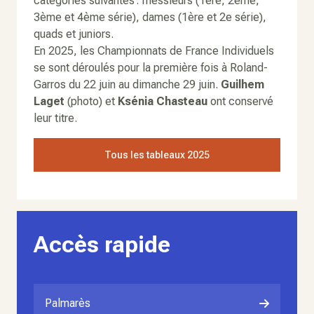
catégories suivantes : messieurs (1ère, 2ème,
3ème et 4ème série), dames (1ère et 2e série),
quads et juniors.
En 2025, les Championnats de France Individuels
se sont déroulés pour la première fois à Roland-
Garros du 22 juin au dimanche 29 juin.
Guilhem
Laget
(photo) et
Ksénia Chasteau
ont conservé
leur titre.
Tous les tableaux 2025
Accès rapide
Palmarès