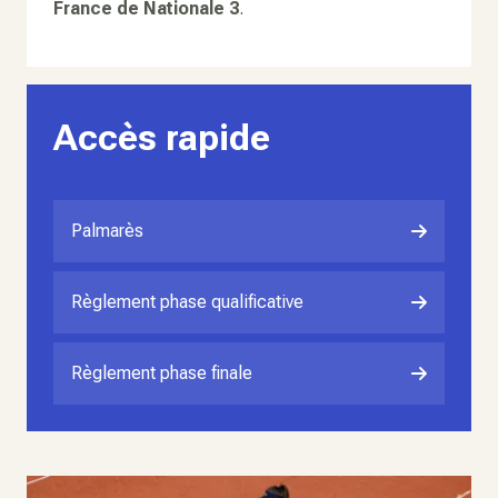
France de Nationale 3
.
Accès rapide
Palmarès
Règlement phase qualificative
Règlement phase finale