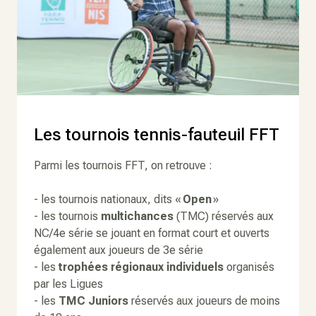
Les tournois tennis-fauteuil FFT
Parmi les tournois FFT, on retrouve :
- les tournois nationaux, dits «
Open
»
- les tournois
multichances
(TMC) réservés aux
NC/4e série se jouant en format court et ouverts
également aux joueurs de 3e série
- les
trophées régionaux individuels
organisés
par les Ligues
- les
TMC Juniors
réservés aux joueurs de moins