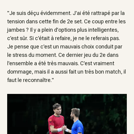
"
Je suis déçu évidemment. J'ai été rattrapé par la
tension dans cette fin de 2e set. Ce coup entre les
jambes ? Il y a plein d'options plus intelligentes,
c'est sûr. Si c'était à refaire, je ne le referais pas.
Je pense que c'est un mauvais choix conduit par
le stress du moment. Ce dernier jeu du 2e dans
l'ensemble a été très mauvais. C'est vraiment
dommage, mais il a aussi fait un très bon match, il
faut le reconnaître.
"