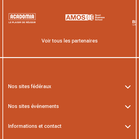
Voir tous les partenaires
Nos sites fédéraux
Ten’Up
Nos sites événements
ADOC
Billetterie Roland-Garros
Informations et contact
MOJA
Billetterie Rolex Paris Masters