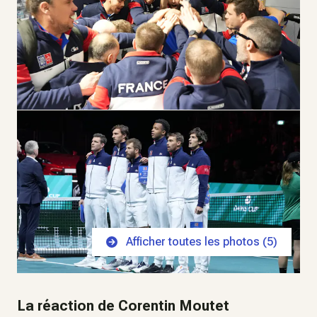
Afficher toutes les photos (
5
)
La réaction de Corentin Moutet