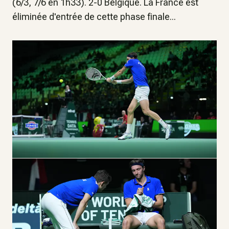
(6/3, 7/6 en 1h33). 2-0 Belgique. La France est
éliminée d'entrée de cette phase finale...