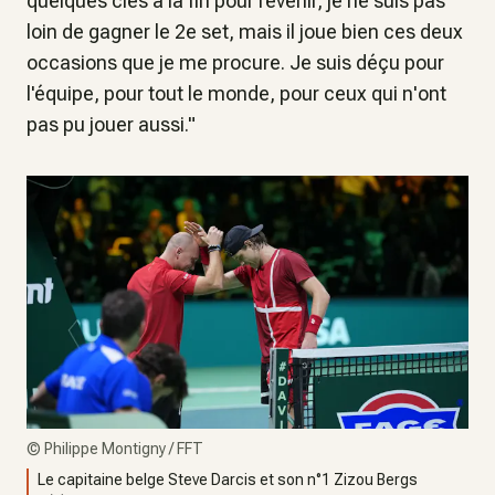
quelques clés à la fin pour revenir, je ne suis pas
loin de gagner le 2e set, mais il joue bien ces deux
occasions que je me procure. Je suis déçu pour
l'équipe, pour tout le monde, pour ceux qui n'ont
pas pu jouer aussi
."
©
Philippe Montigny / FFT
Le capitaine belge Steve Darcis et son n°1 Zizou Bergs