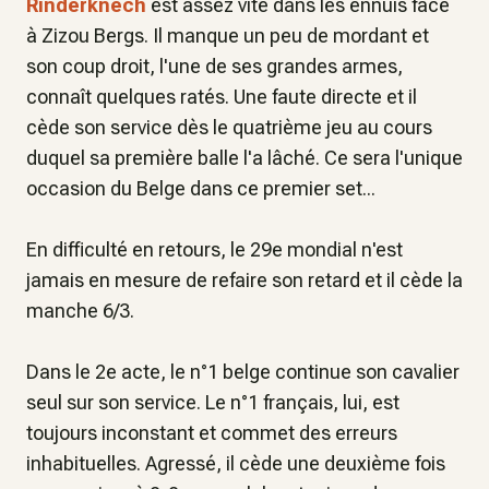
Rinderknech
est assez vite dans les ennuis face
à Zizou Bergs. Il manque un peu de mordant et
son coup droit, l'une de ses grandes armes,
connaît quelques ratés. Une faute directe et il
cède son service dès le quatrième jeu au cours
duquel sa première balle l'a lâché. Ce sera l'unique
occasion du Belge dans ce premier set...
En difficulté en retours, le 29e mondial n'est
jamais en mesure de refaire son retard et il cède la
manche 6/3.
Dans le 2e acte, le n°1 belge continue son cavalier
seul sur son service. Le n°1 français, lui, est
toujours inconstant et commet des erreurs
inhabituelles. Agressé, il cède une deuxième fois