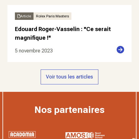
Article
Rolex Paris Masters
Edouard Roger-Vasselin : "Ce serait
magnifique !"
5 novembre 2023
Voir tous les articles
Nos partenaires