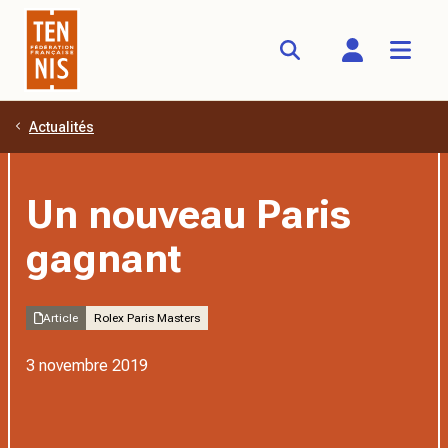
Actualités
Aller au contenu principal
Un nouveau Paris
gagnant
Article
Rolex Paris Masters
3 novembre 2019