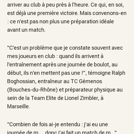
arriver au club à peu près à l'heure. Ce qui, en soi,
est déjà une première victoire. Mais convenons-en
: ce n'est pas non plus une préparation idéale
avant un match.
"C'est un problème que je constate souvent avec
mes joueurs en club : quand ils arrivent à
l'entraînement après une journée de boulot, au
début, ils n'en mettent pas une !",
témoigne Ralph
Boghossian, entraîneur au TC Gémenos
(Bouches-du-Rhône) et préparateur physique au
sein de la Team Elite de Lionel Zimbler, à
Marseille.
"Combien de fois ai-je entendu : j'ai eu une
journée de m…, donc j'ai fait un match de m…",