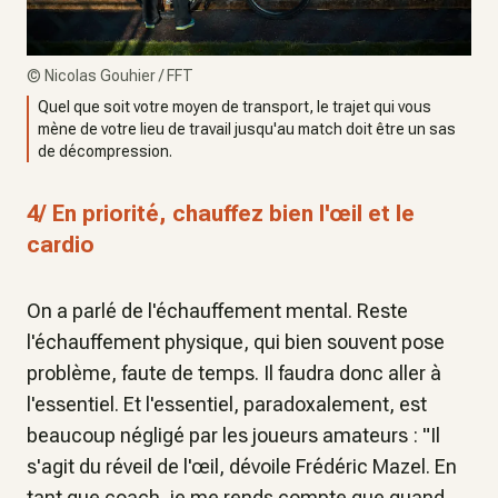
©
Nicolas Gouhier / FFT
Quel que soit votre moyen de transport, le trajet qui vous
mène de votre lieu de travail jusqu'au match doit être un sas
de décompression.
4/ En priorité, chauffez bien l'œil et le
cardio
On a parlé de l'échauffement mental. Reste
l'échauffement physique, qui bien souvent pose
problème, faute de temps. Il faudra donc aller à
l'essentiel. Et l'essentiel, paradoxalement, est
beaucoup négligé par les joueurs amateurs :
"Il
s'agit du réveil de l'œil,
dévoile Frédéric Mazel.
En
tant que coach, je me rends compte que quand