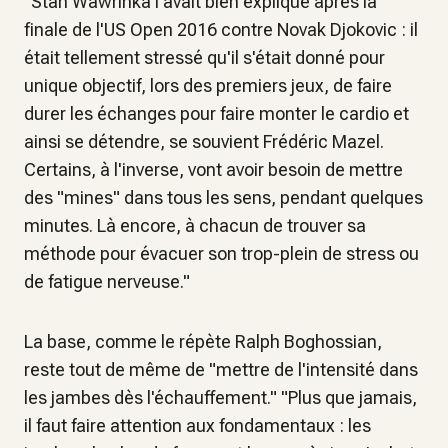
"Stan Wawrinka l'avait bien expliqué après la
finale de l'US Open 2016 contre Novak Djokovic : il
était tellement stressé qu'il s'était donné pour
unique objectif, lors des premiers jeux, de faire
durer les échanges pour faire monter le cardio et
ainsi se détendre,
se souvient Frédéric Mazel.
Certains, à l'inverse, vont avoir besoin de mettre
des "mines" dans tous les sens, pendant quelques
minutes. Là encore, à chacun de trouver sa
méthode pour évacuer son trop-plein de stress ou
de fatigue nerveuse."
La base, comme le répète Ralph Boghossian,
reste tout de même de
"mettre de l'intensité dans
les jambes dès l'échauffement." "Plus que jamais,
il faut faire attention aux fondamentaux : les