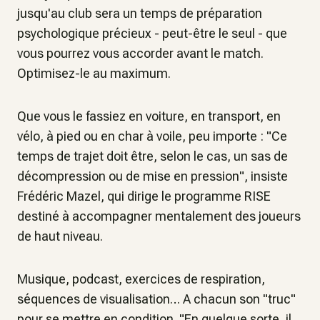
jusqu'au club sera un temps de préparation
psychologique précieux - peut-être le seul - que
vous pourrez vous accorder avant le match.
Optimisez-le au maximum.
Que vous le fassiez en voiture, en transport, en
vélo, à pied ou en char à voile, peu importe : "
Ce
temps de trajet doit être, selon le cas, un sas de
décompression ou de mise en pression"
, insiste
Frédéric Mazel, qui dirige le programme RISE
destiné à accompagner mentalement des joueurs
de haut niveau.
Musique, podcast, exercices de respiration,
séquences de visualisation… A chacun son "truc"
pour se mettre en condition. "
En quelque sorte, il