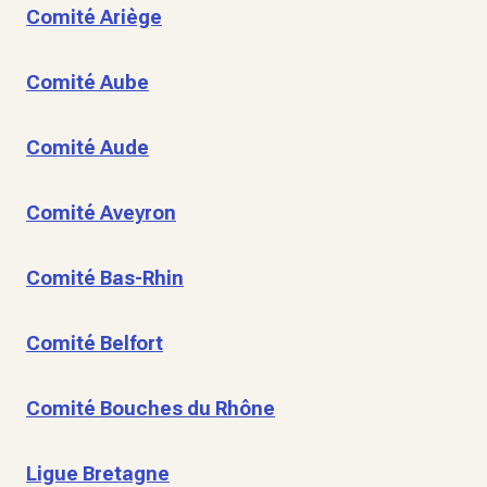
Comité Ariège
Comité Aube
Comité Aude
Comité Aveyron
Comité Bas-Rhin
Comité Belfort
Comité Bouches du Rhône
Ligue Bretagne