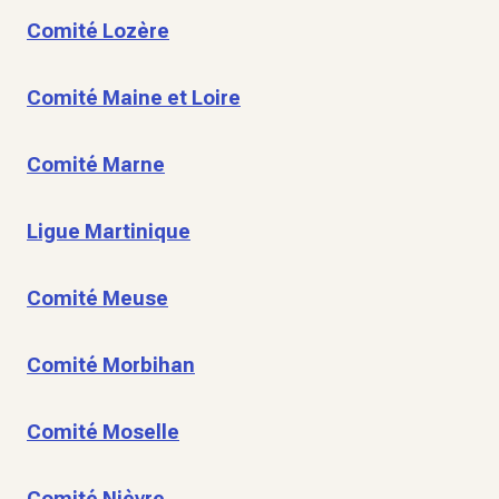
Comité Lozère
Comité Maine et Loire
Comité Marne
Ligue Martinique
Comité Meuse
Comité Morbihan
Comité Moselle
Comité Nièvre