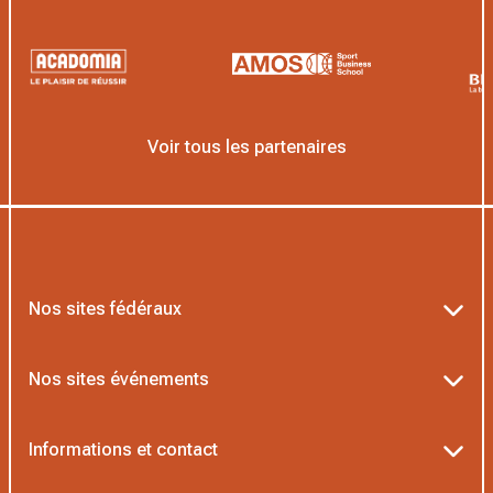
Voir tous les partenaires
Nos sites fédéraux
Ten’Up
Nos sites événements
ADOC
Billetterie Roland-Garros
Informations et contact
MOJA
Billetterie Rolex Paris Masters