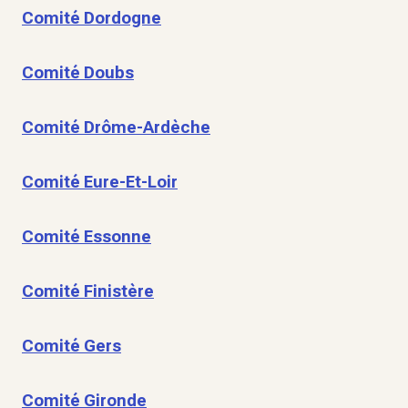
Comité Dordogne
Comité Doubs
Comité Drôme-Ardèche
Comité Eure-Et-Loir
Comité Essonne
Comité Finistère
Comité Gers
Comité Gironde