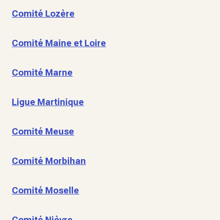
Comité Lozère
Comité Maine et Loire
Comité Marne
Ligue Martinique
Comité Meuse
Comité Morbihan
Comité Moselle
Comité Nièvre