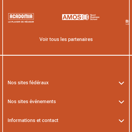
Voir tous les partenaires
Nos sites fédéraux
Ten’Up
Nos sites événements
ADOC
Billetterie Roland-Garros
Informations et contact
MOJA
Billetterie Rolex Paris Masters