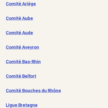
Comité Ariège
Comité Aube
Comité Aude
Comité Aveyron
Comité Bas-Rhin
Comité Belfort
Comité Bouches du Rhône
Ligue Bretagne