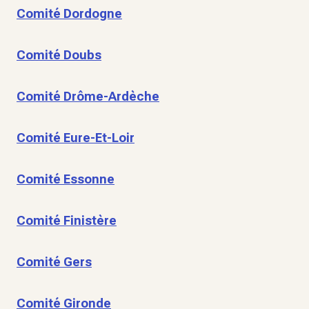
Comité Dordogne
Comité Doubs
Comité Drôme-Ardèche
Comité Eure-Et-Loir
Comité Essonne
Comité Finistère
Comité Gers
Comité Gironde