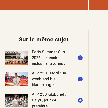
Sur le même sujet
Paris Summer Cup
2026 : le tennis
inclusif a rayonné à
Roland-Garros
ATP 250 Estoril : un
week-end bleu-
blanc-rouge
ATP 250 Kitzbuhel :
Halys, jour de
première