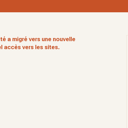
té a migré vers une nouvelle
l accès vers les sites.