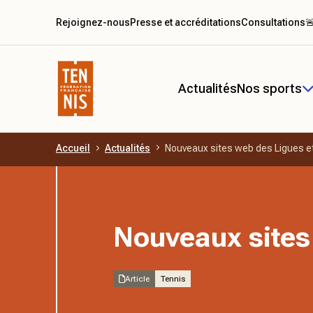
Rejoignez-nous
Presse et accréditations
Consultations

Actualités
Nos sports
Accueil
Actualités
Nouveaux sites web des Ligues e
Aller au contenu principal
Nouveaux sites
Article
Tennis