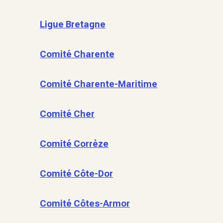
Ligue Bretagne
Comité Charente
Comité Charente-Maritime
Comité Cher
Comité Corrèze
Comité Côte-Dor
Comité Côtes-Armor