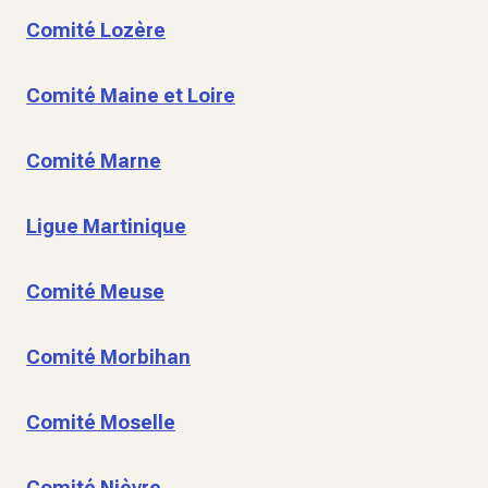
Comité Lozère
Comité Maine et Loire
Comité Marne
Ligue Martinique
Comité Meuse
Comité Morbihan
Comité Moselle
Comité Nièvre