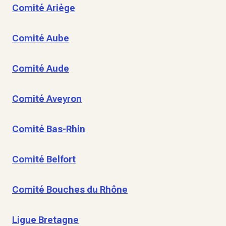
Comité Ariège
Comité Aube
Comité Aude
Comité Aveyron
Comité Bas-Rhin
Comité Belfort
Comité Bouches du Rhône
Ligue Bretagne