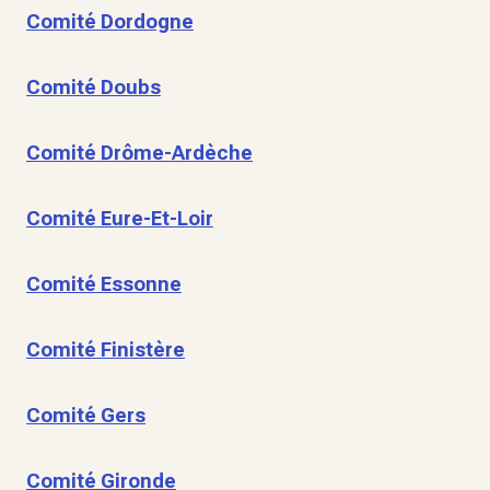
Comité Dordogne
Comité Doubs
Comité Drôme-Ardèche
Comité Eure-Et-Loir
Comité Essonne
Comité Finistère
Comité Gers
Comité Gironde