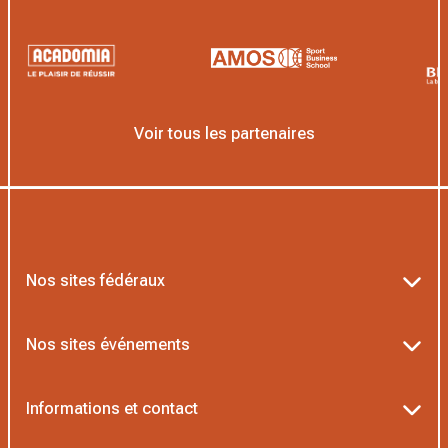
Voir tous les partenaires
Nos sites fédéraux
Ten’Up
Nos sites événements
ADOC
Billetterie Roland-Garros
Informations et contact
MOJA
Billetterie Rolex Paris Masters