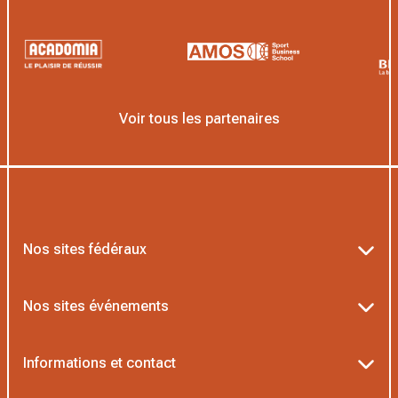
Voir tous les partenaires
Nos sites fédéraux
Ten’Up
Nos sites événements
ADOC
Billetterie Roland-Garros
Informations et contact
MOJA
Billetterie Rolex Paris Masters