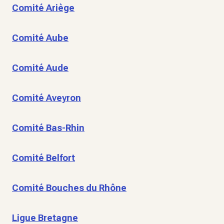
Comité Ariège
Comité Aube
Comité Aude
Comité Aveyron
Comité Bas-Rhin
Comité Belfort
Comité Bouches du Rhône
Ligue Bretagne