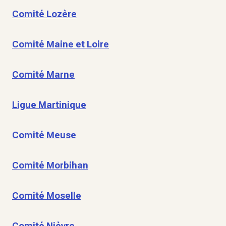
Comité Lozère
Comité Maine et Loire
Comité Marne
Ligue Martinique
Comité Meuse
Comité Morbihan
Comité Moselle
Comité Nièvre