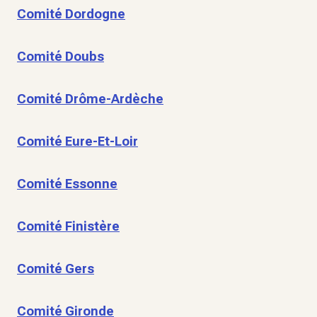
Comité Dordogne
Comité Doubs
Comité Drôme-Ardèche
Comité Eure-Et-Loir
Comité Essonne
Comité Finistère
Comité Gers
Comité Gironde