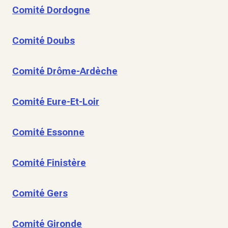
Comité Dordogne
Comité Doubs
Comité Drôme-Ardèche
Comité Eure-Et-Loir
Comité Essonne
Comité Finistère
Comité Gers
Comité Gironde