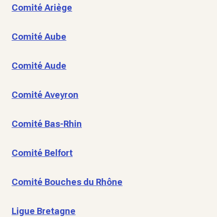
Comité Ariège
Comité Aube
Comité Aude
Comité Aveyron
Comité Bas-Rhin
Comité Belfort
Comité Bouches du Rhône
Ligue Bretagne