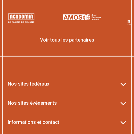
Voir tous les partenaires
Nos sites fédéraux
Ten’Up
Nos sites événements
ADOC
Billetterie Roland-Garros
Informations et contact
MOJA
Billetterie Rolex Paris Masters