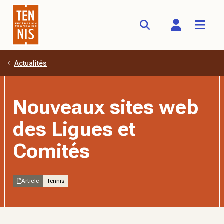
Actualités
Aller au contenu principal
Nouveaux sites web
des Ligues et
Comités
Article
Tennis