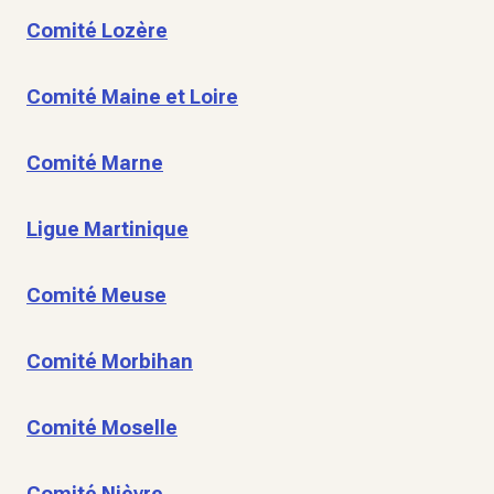
Comité Lozère
Comité Maine et Loire
Comité Marne
Ligue Martinique
Comité Meuse
Comité Morbihan
Comité Moselle
Comité Nièvre