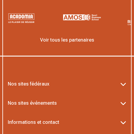
Voir tous les partenaires
Nos sites fédéraux
Ten’Up
Nos sites événements
ADOC
Billetterie Roland-Garros
Informations et contact
MOJA
Billetterie Rolex Paris Masters