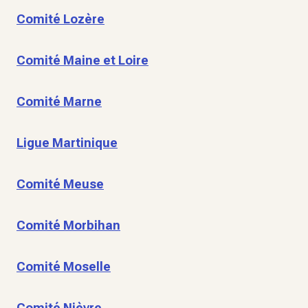
Comité Lozère
Comité Maine et Loire
Comité Marne
Ligue Martinique
Comité Meuse
Comité Morbihan
Comité Moselle
Comité Nièvre