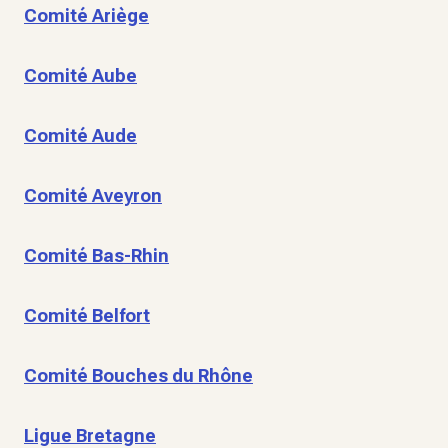
Comité Ariège
Comité Aube
Comité Aude
Comité Aveyron
Comité Bas-Rhin
Comité Belfort
Comité Bouches du Rhône
Ligue Bretagne