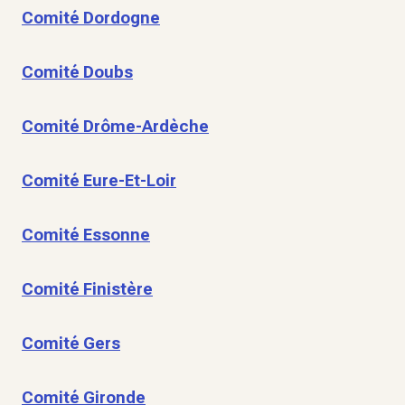
Comité Dordogne
Comité Doubs
Comité Drôme-Ardèche
Comité Eure-Et-Loir
Comité Essonne
Comité Finistère
Comité Gers
Comité Gironde