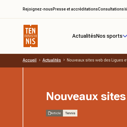
Rejoignez-nous
Presse et accréditations
Consultations

Actualités
Nos sports
Accueil
Actualités
Nouveaux sites web des Ligues e
Aller au contenu principal
Nouveaux sites
Article
Tennis