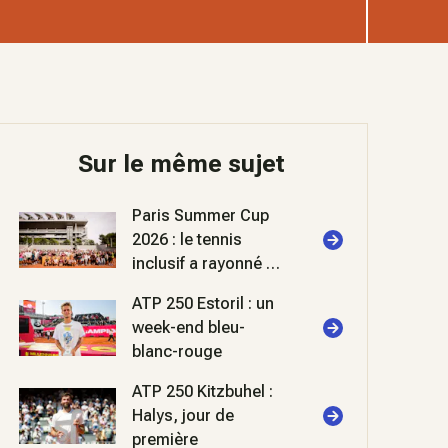
Sur le même sujet
Paris Summer Cup
2026 : le tennis
inclusif a rayonné à
Roland-Garros
ATP 250 Estoril : un
week-end bleu-
blanc-rouge
ATP 250 Kitzbuhel :
Halys, jour de
première