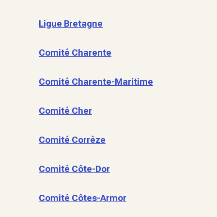
Ligue Bretagne
Comité Charente
Comité Charente-Maritime
Comité Cher
Comité Corrèze
Comité Côte-Dor
Comité Côtes-Armor