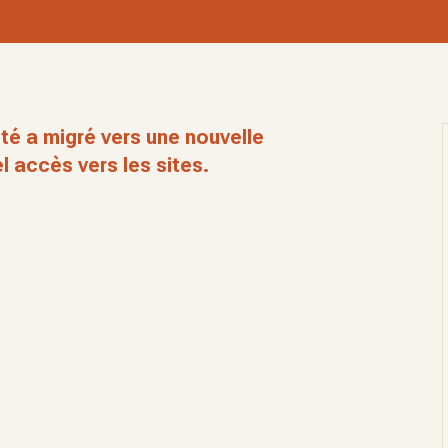
té a migré vers une nouvelle
l accès vers les sites.