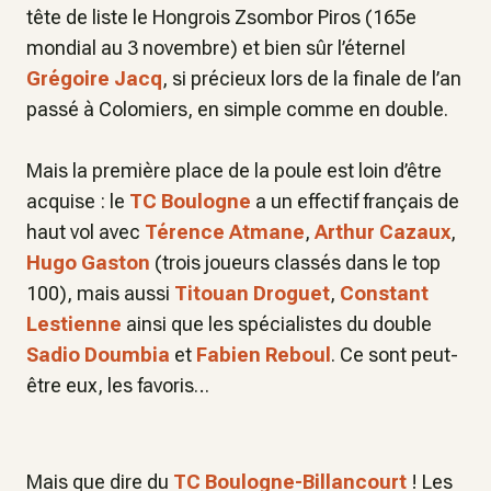
tête de liste le Hongrois Zsombor Piros (165e
mondial au 3 novembre) et bien sûr l’éternel
Grégoire Jacq
, si précieux lors de la finale de l’an
passé à Colomiers, en simple comme en double.
Mais la première place de la poule est loin d’être
acquise : le
TC Boulogne
a un effectif français de
haut vol avec
Térence Atmane
,
Arthur Cazaux
,
Hugo Gaston
(trois joueurs classés dans le top
100), mais aussi
Titouan Droguet
,
Constant
Lestienne
ainsi que les spécialistes du double
Sadio Doumbia
et
Fabien Reboul
. Ce sont peut-
être eux, les favoris…
Mais que dire du
TC Boulogne-Billancourt
! Les