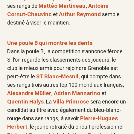
ses rangs de
Mattéo Martineau
,
Antoine
Cornut-Chauvinc
et
Arthur Reymond
semble
destiné à viser le maintien.
Une poule B qui montre les dents
Dans la poule B, la compétition s’annonce féroce.
Si l’on regarde les classements des joueurs, le
club le mieux armé pour rejoindre Grenoble est
peut-être le
ST Blanc-Mesnil
, qui compte dans
ses rangs trois autres top 100 mondiaux français,
Alexandre Müller
,
Adrian Mannarino
et
Quentin Halys
. La
Villa Primrose
sera encore un
candidat au titre avec également du bleu-blanc-
rouge dans ses rangs, à savoir
Pierre-Hugues
Herbert
, le jeune retraité du circuit professionnel