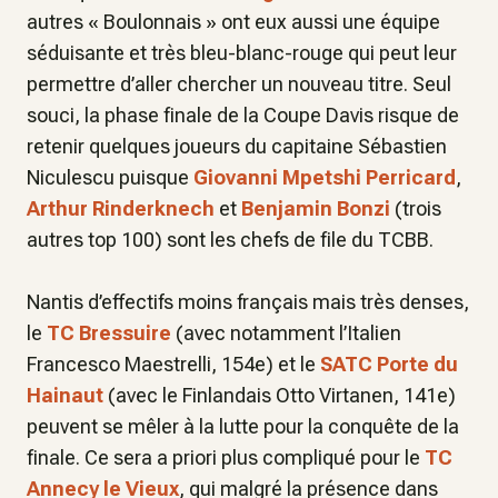
autres « Boulonnais » ont eux aussi une équipe
séduisante et très bleu-blanc-rouge qui peut leur
permettre d’aller chercher un nouveau titre. Seul
souci, la phase finale de la Coupe Davis risque de
retenir quelques joueurs du capitaine Sébastien
Niculescu puisque
Giovanni Mpetshi Perricard
,
Arthur Rinderknech
et
Benjamin Bonzi
(trois
autres top 100) sont les chefs de file du TCBB.
Nantis d’effectifs moins français mais très denses,
le
TC Bressuire
(avec notamment l’Italien
Francesco Maestrelli, 154e) et le
SATC Porte du
Hainaut
(avec le Finlandais Otto Virtanen, 141e)
peuvent se mêler à la lutte pour la conquête de la
finale. Ce sera
a priori
plus compliqué pour le
TC
Annecy le Vieux
, qui malgré la présence dans