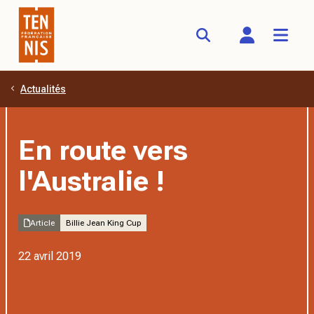
Actualités
Aller au contenu principal
En route vers
l'Australie !
Article
Billie Jean King Cup
22 avril 2019