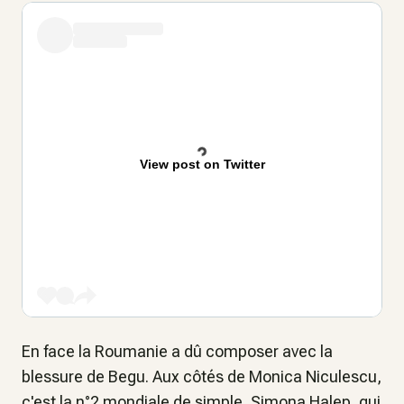
View post on Twitter
En face la Roumanie a dû composer avec la
blessure de Begu. Aux côtés de Monica Niculescu,
c'est la n°2 mondiale de simple, Simona Halep, qui