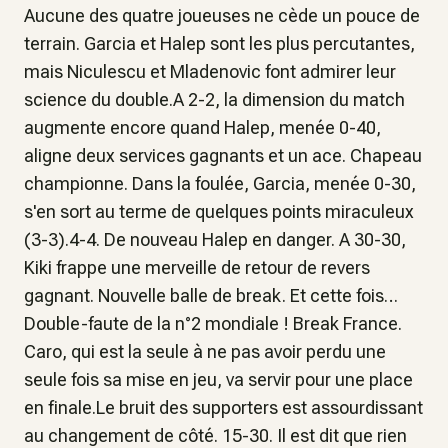
Aucune des quatre joueuses ne cède un pouce de
terrain. Garcia et Halep sont les plus percutantes,
mais Niculescu et Mladenovic font admirer leur
science du double.A 2-2, la dimension du match
augmente encore quand Halep, menée 0-40,
aligne deux services gagnants et un ace. Chapeau
championne. Dans la foulée, Garcia, menée 0-30,
s'en sort au terme de quelques points miraculeux
(3-3).4-4. De nouveau Halep en danger. A 30-30,
Kiki frappe une merveille de retour de revers
gagnant. Nouvelle balle de break. Et cette fois…
Double-faute de la n°2 mondiale ! Break France.
Caro, qui est la seule à ne pas avoir perdu une
seule fois sa mise en jeu, va servir pour une place
en finale.Le bruit des supporters est assourdissant
au changement de côté. 15-30. Il est dit que rien