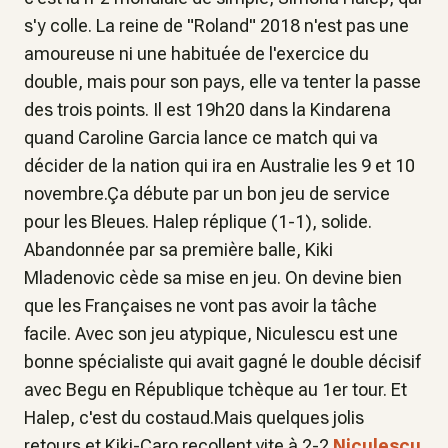
s'y colle. La reine de "Roland" 2018 n'est pas une
amoureuse ni une habituée de l'exercice du
double, mais pour son pays, elle va tenter la passe
des trois points. Il est 19h20 dans la Kindarena
quand Caroline Garcia lance ce match qui va
décider de la nation qui ira en Australie les 9 et 10
novembre.Ça débute par un bon jeu de service
pour les Bleues. Halep réplique (1-1), solide.
Abandonnée par sa première balle, Kiki
Mladenovic cède sa mise en jeu. On devine bien
que les Françaises ne vont pas avoir la tâche
facile. Avec son jeu atypique, Niculescu est une
bonne spécialiste qui avait gagné le double décisif
avec Begu en République tchèque au 1er tour. Et
Halep, c'est du costaud.Mais quelques jolis
retours et Kiki-Caro recollent vite à 2-2.
Niculescu