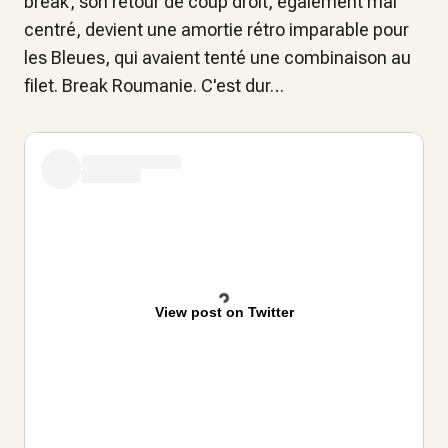
break, son retour de coup droit, également mal
centré, devient une amortie rétro imparable pour
les Bleues, qui avaient tenté une combinaison au
filet. Break Roumanie. C'est dur…
View post on Twitter