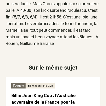
ne sera facile. Mais Caro s'appuie sur sa première
balle. A 40-30, son kick surprend Niculescu. C'est
fini (5/7, 6/3, 6/4). Il est 21h58. C'est une joie, une
libération. Les embrassades, le tour d'honneur, la
Marseillaise, tout peut commencer. Il est tard
mais un long et beau voyage attend les Bleues…A
Rouen, Guillaume Baraise
Sur le même sujet
Article
Billie Jean King Cup
Billie Jean King Cup : l'Australie
adversaire de la France pour la