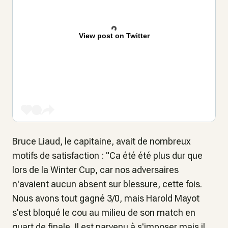
View post on Twitter
Bruce Liaud, le capitaine, avait de nombreux
motifs de satisfaction : "Ca été été plus dur que
lors de la Winter Cup, car nos adversaires
n'avaient aucun absent sur blessure, cette fois.
Nous avons tout gagné 3/0, mais Harold Mayot
s'est bloqué le cou au milieu de son match en
quart de finale. Il est parvenu à s'imposer mais il