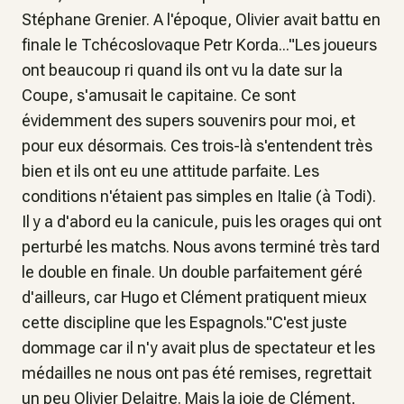
Stéphane Grenier. A l'époque, Olivier avait battu en
finale le Tchécoslovaque Petr Korda..."Les joueurs
ont beaucoup ri quand ils ont vu la date sur la
Coupe, s'amusait le capitaine. Ce sont
évidemment des supers souvenirs pour moi, et
pour eux désormais. Ces trois-là s'entendent très
bien et ils ont eu une attitude parfaite. Les
conditions n'étaient pas simples en Italie (à Todi).
Il y a d'abord eu la canicule, puis les orages qui ont
perturbé les matchs. Nous avons terminé très tard
le double en finale. Un double parfaitement géré
d'ailleurs, car Hugo et Clément pratiquent mieux
cette discipline que les Espagnols."C'est juste
dommage car il n'y avait plus de spectateur et les
médailles ne nous ont pas été remises, regrettait
un peu Olivier Delaitre. Mais la joie de Clément,