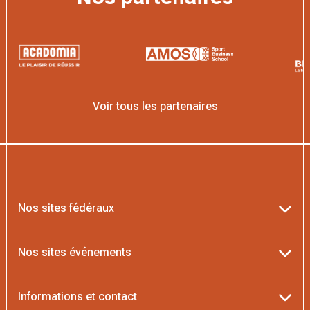
Voir tous les partenaires
Nos sites fédéraux
Ten’Up
Nos sites événements
ADOC
Billetterie Roland-Garros
Informations et contact
MOJA