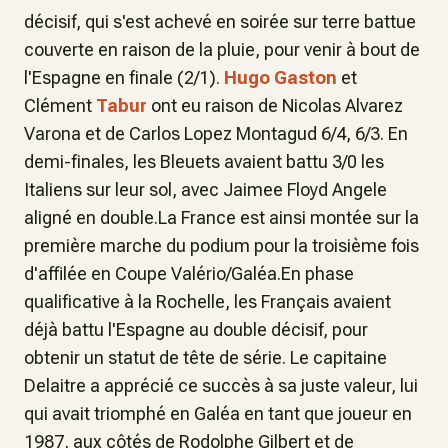
décisif, qui s'est achevé en soirée sur terre battue
couverte en raison de la pluie, pour venir à bout de
l'Espagne en finale (2/1).
Hugo Gaston
et
Clément
Tabur
ont eu raison de Nicolas Alvarez
Varona et de Carlos Lopez Montagud 6/4, 6/3. En
demi-finales, les Bleuets avaient battu 3/0 les
Italiens sur leur sol, avec Jaimee Floyd Angele
aligné en double.La France est ainsi montée sur la
première marche du podium pour la troisième fois
d'affilée en Coupe Valério/Galéa.En phase
qualificative à la Rochelle, les Français avaient
déjà battu l'Espagne au double décisif, pour
obtenir un statut de tête de série. Le capitaine
Delaitre a apprécié ce succès à sa juste valeur, lui
qui avait triomphé en Galéa en tant que joueur en
1987, aux côtés de Rodolphe Gilbert et de