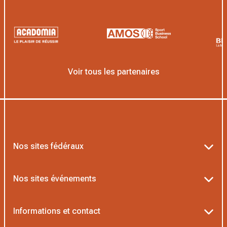
Voir tous les partenaires
Nos sites fédéraux
Ten’Up
Nos sites événements
ADOC
Billetterie Roland-Garros
Informations et contact
MOJA