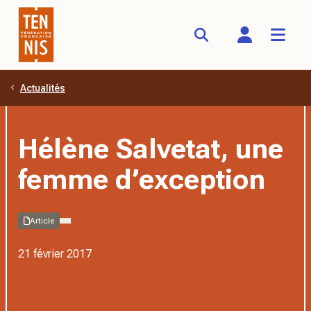
Actualités
Aller au contenu principal
Hélène Salvetat, une
femme d’exception
Article
21 février 2017