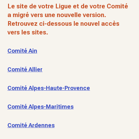
Le site de votre Ligue et de votre Comité
a migré vers une nouvelle version.
Retrouvez ci-dessous le nouvel accès
vers les sites.
Comité Ain
Comité Allier
Comité Alpes-Haute-Provence
Comité Alpes-Maritimes
Comité Ardennes