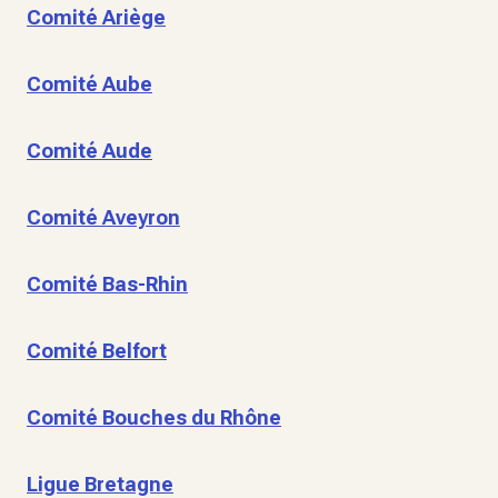
Comité Ariège
Comité Aube
Comité Aude
Comité Aveyron
Comité Bas-Rhin
Comité Belfort
Comité Bouches du Rhône
Ligue Bretagne