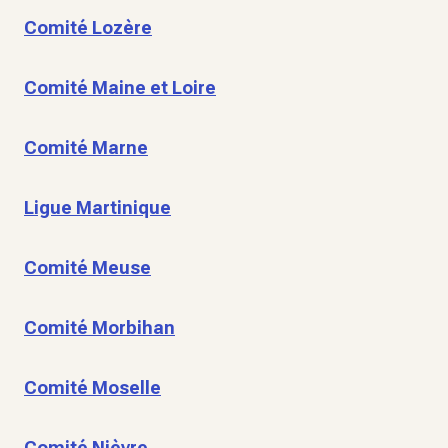
Comité Lozère
Comité Maine et Loire
Comité Marne
Ligue Martinique
Comité Meuse
Comité Morbihan
Comité Moselle
Comité Nièvre