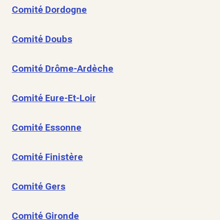
Comité Dordogne
Comité Doubs
Comité Drôme-Ardèche
Comité Eure-Et-Loir
Comité Essonne
Comité Finistère
Comité Gers
Comité Gironde