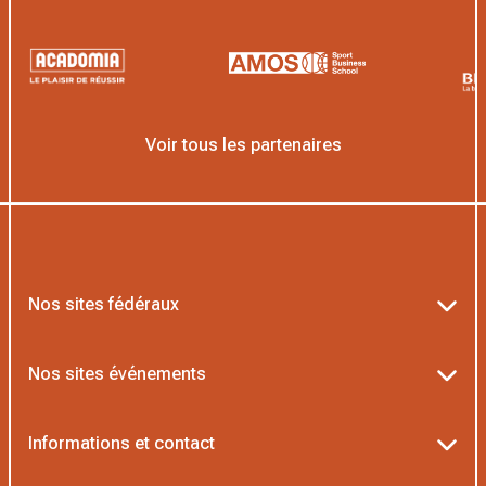
Voir tous les partenaires
Nos sites fédéraux
Ten’Up
Nos sites événements
ADOC
Billetterie Roland-Garros
Informations et contact
MOJA
Billetterie Rolex Paris Masters