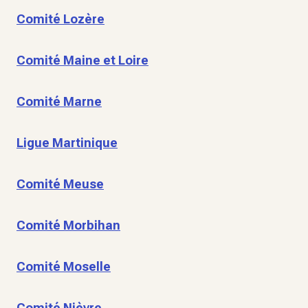
Comité Lozère
Comité Maine et Loire
Comité Marne
Ligue Martinique
Comité Meuse
Comité Morbihan
Comité Moselle
Comité Nièvre