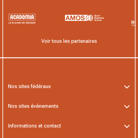
Voir tous les partenaires
Nos sites fédéraux
Ten’Up
Nos sites événements
ADOC
Billetterie Roland-Garros
Informations et contact
MOJA
Billetterie Rolex Paris Masters