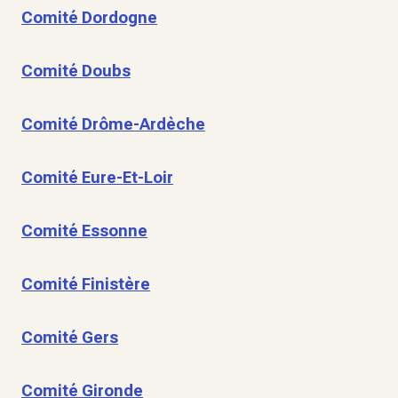
Comité Dordogne
Comité Doubs
Comité Drôme-Ardèche
Comité Eure-Et-Loir
Comité Essonne
Comité Finistère
Comité Gers
Comité Gironde