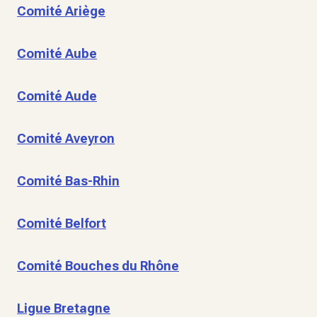
Comité Ariège
Comité Aube
Comité Aude
Comité Aveyron
Comité Bas-Rhin
Comité Belfort
Comité Bouches du Rhône
Ligue Bretagne