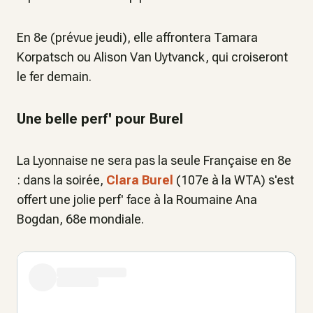
En 8e (prévue jeudi), elle affrontera Tamara
Korpatsch ou Alison Van Uytvanck, qui croiseront
le fer demain.
Une belle perf' pour Burel
La Lyonnaise ne sera pas la seule Française en 8e
: dans la soirée,
Clara Burel
(107e à la WTA) s'est
offert une jolie perf' face à la Roumaine Ana
Bogdan, 68e mondiale.