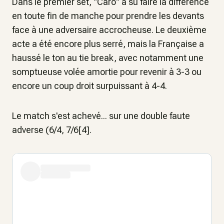
Dans le premier set, "Caro" a su faire la différence
en toute fin de manche pour prendre les devants
face à une adversaire accrocheuse. Le deuxième
acte a été encore plus serré, mais la Française a
haussé le ton au tie break, avec notamment une
somptueuse volée amortie pour revenir à 3-3 ou
encore un coup droit surpuissant à 4-4.
Le match s'est achevé... sur une double faute
adverse (6/4, 7/6[4].