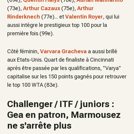
(73e),
Arthur Cazaux
(75e),
Arthur
Rinderknech
(77e)... et
Valentin Royer
, qui lui
aussi intègre le prestigieux top 100 pour la
première fois (99e).
Côté féminin,
Varvara Gracheva
a aussi brillé
aux Etats-Unis. Quart de finaliste à Cincinnati
après être passée par les qualifications, "Varya"
capitalise sur les 150 points gagnés pour retrouver
le top 100 WTA (83e).
Challenger / ITF / juniors :
Gea en patron, Marmousez
ne s'arrête plus