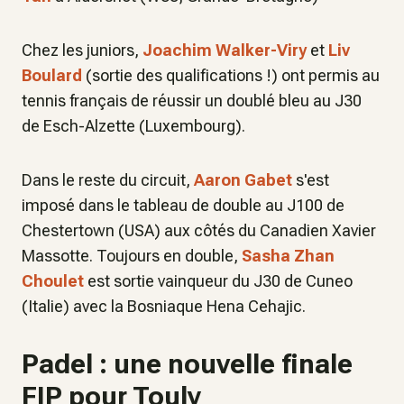
Chez les juniors,
Joachim Walker-Viry
et
Liv
Boulard
(sortie des qualifications !) ont permis au
tennis français de réussir un doublé bleu au J30
de Esch-Alzette (Luxembourg).
Dans le reste du circuit,
Aaron Gabet
s'est
imposé dans le tableau de double au J100 de
Chestertown (USA) aux côtés du Canadien Xavier
Massotte. Toujours en double,
Sasha Zhan
Choulet
est sortie vainqueur du J30 de Cuneo
(Italie) avec la Bosniaque Hena Cehajic.
Padel : une nouvelle finale
FIP pour Touly