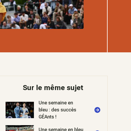
Sur le même sujet
Une semaine en
bleu : des succès
GÉAnts !
Une semaine en bleu