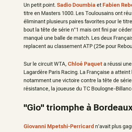
Un petit point.
Sadio Doumbia
et
Fabien Reb
titre en Masters 1000. Les Toulousains ont ré
éliminant plusieurs paires favorites pour le titre
bout la tête de série n°1 mais ont fini par céde
manqué une balle de match. Les deux Français
replacent au classement ATP (25e pour Rebou
Sur le circuit WTA,
Chloé Paquet
a réussi un
Lagardère Paris Racing. La Française a atteint 
notamment une victoire contre la tête de série
résistance, la joueuse du TC Boulogne-Billancou
"Gio" triomphe à Bordeau
Giovanni Mpetshi-Perricard
n'avait plus ga