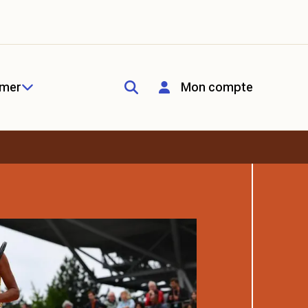
rmer
Mon compte