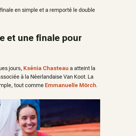
 finale en simple et a remporté le double
e et une finale pour
ues jours,
Ksénia Chasteau
a atteint la
 associée à la Néerlandaise Van Koot. La
 simple, tout comme
Emmanuelle Mörch
.