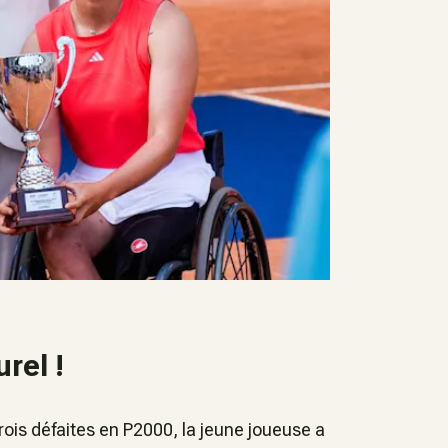
rel !
trois défaites en P2000, la jeune joueuse a