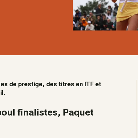
s de prestige, des titres en ITF et
l.
oul finalistes, Paquet