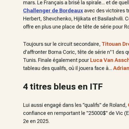
mars. Le Français a brisé la spirale... et de que
Challenger de Bordeaux
avec des victoires t
Herbert, Shevchenko, Hijikata et Basilashvili. C
offre en plus une place de tête de série pour R
Toujours sur le circuit secondaire,
Titouan Dr
d'affronter Borna Coric, tête de série n°1 des q
Tunis. Finale également pour
Luca Van Assc
tableau des qualifs, où il jouera face à...
Adria
4 titres bleus en ITF
Lui aussi engagé dans les "qualifs" de Roland,
confiance en remportant le "25000$" de Vic (Esp
2e en 2025.