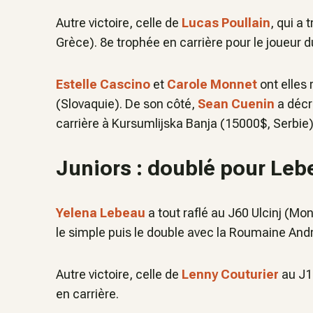
Autre victoire, celle de
Lucas Poullain
, qui a
Grèce). 8e trophée en carrière pour le joueur 
Estelle Cascino
et
Carole Monnet
ont elles
(Slovaquie). De son côté,
Sean Cuenin
a décr
carrière à Kursumlijska Banja (15000$, Serbie
Juniors : doublé pour Leb
Yelena Lebeau
a tout raflé au J60 Ulcinj (Mo
le simple puis le double avec la Roumaine Andr
Autre victoire, celle de
Lenny Couturier
au J10
en carrière.