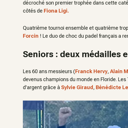
décroché son premier trophée dans cette cat
côtés de
Fiona Ligi.
Quatrième tournoi ensemble et quatrième tro
Forcin
! Le duo de choc du padel français a r
Seniors : deux médailles e
Les 60 ans messieurs (
Franck Hervy
,
Alain 
devenus champions du monde en Floride. Les 
d'argent grâce à
Sylvie Giraud
,
Bénédicte L