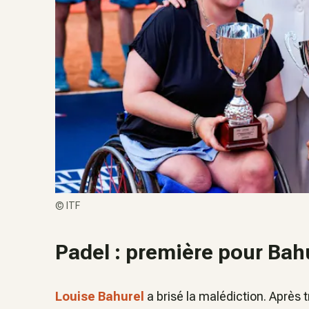
©
ITF
Padel : première pour Bahu
Louise Bahurel
a brisé la malédiction. Après 