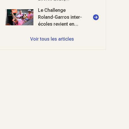
deuxième édition !
Le Challenge
Roland-Garros inter-
écoles revient en
2026 au stade
Roland-Garros
Voir tous les articles