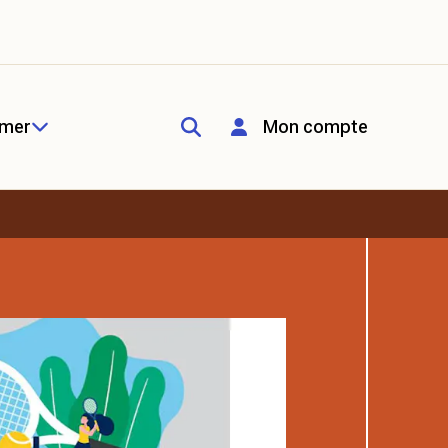
rmer
Mon compte