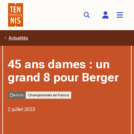
Actualités
Aller au contenu principal
45 ans dames : un
grand 8 pour Berger
Article
Championnats de France
2 juillet 2023