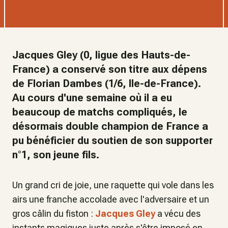
Jacques Gley (0, ligue des Hauts-de-
France) a conservé son titre aux dépens
de Florian Dambes (1/6, Ile-de-France).
Au cours d'une semaine où il a eu
beaucoup de matchs compliqués, le
désormais double champion de France a
pu bénéficier du soutien de son supporter
n°1, son jeune fils.
Un grand cri de joie, une raquette qui vole dans les
airs une franche accolade avec l'adversaire et un
gros câlin du fiston :
Jacques Gley
a vécu des
instants magiques juste après s'être imposé en