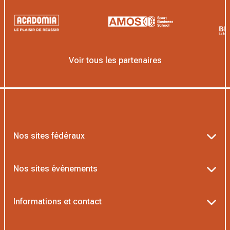
Voir tous les partenaires
Nos sites fédéraux
Ten’Up
Nos sites événements
ADOC
Billetterie Roland-Garros
Informations et contact
MOJA
Billetterie Rolex Paris Masters
Textes officiels FFT