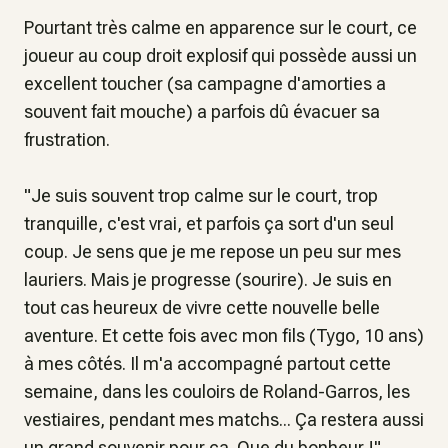
Pourtant très calme en apparence sur le court, ce
joueur au coup droit explosif qui possède aussi un
excellent toucher (sa campagne d'amorties a
souvent fait mouche) a parfois dû évacuer sa
frustration.
"
Je suis souvent trop calme sur le court, trop
tranquille, c'est vrai, et parfois ça sort d'un seul
coup. Je sens que je me repose un peu sur mes
lauriers. Mais je progresse
(sourire)
. Je suis en
tout cas heureux de vivre cette nouvelle belle
aventure. Et cette fois avec mon fils
(Tygo, 10 ans)
à mes côtés. Il m'a accompagné partout cette
semaine, dans les couloirs de Roland-Garros, les
vestiaires, pendant mes matchs... Ça restera aussi
un grand souvenir pour ça. Que du bonheur !
"