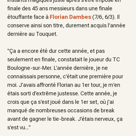
finale des 45 ans messieurs dans une finale
étouffante face à
Florian Dambes
(7/6, 6/3). Il
conserve ainsi son titre, durement acquis l'année
dernière au Touquet.
"
Ça a encore été dur cette année, et pas
seulement en finale
, constatait le joueur du TC
Boulogne-sur-Mer.
L'année dernière, je ne
connaissais personne, c'était une première pour
moi. J'avais affronté Florian au 1er tour, je m'en
étais sorti d'extrême justesse. Cette année, je
crois que ça s'est joué dans le 1er set, où j'ai
manqué de nombreuses occasions de break
avant de gagner le tie-break. J'étais nerveux, ça
s'est vu
..."