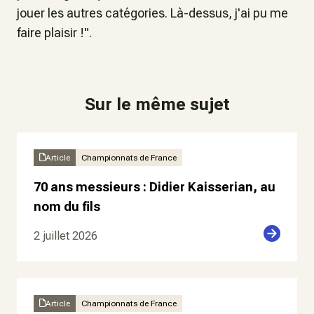
jouer les autres catégories. Là-dessus, j'ai pu me
faire plaisir !".
Sur le même sujet
Article
Championnats de France
70 ans messieurs : Didier Kaisserian, au
nom du fils
2 juillet 2026
Article
Championnats de France