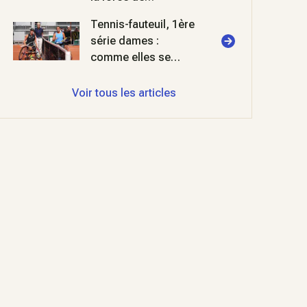
l'habitude
Tennis-fauteuil, 1ère
série dames :
comme elles se
retrouvent
Voir tous les articles