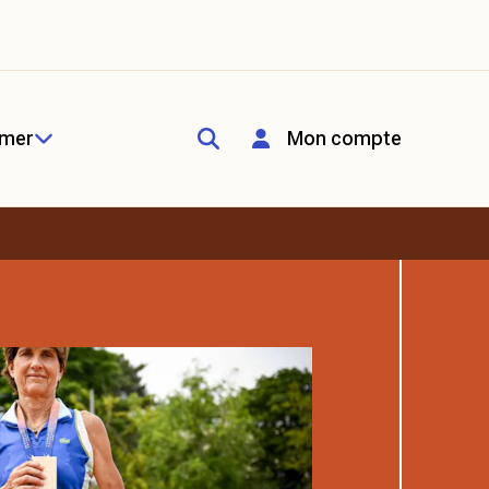
rmer
Mon compte