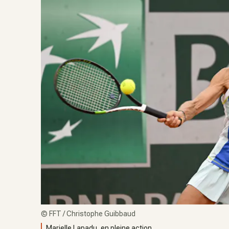
©
FFT / Christophe Guibbaud
Marielle Lapadu, en pleine action.