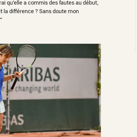
t vrai qu'elle a commis des fautes au début,
ait la différence ? Sans doute mon
"