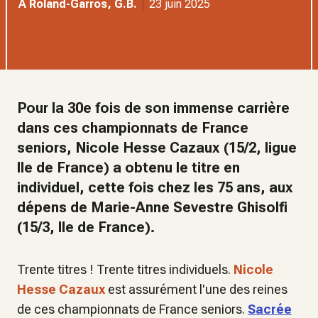
A Roland-Garros, G.B.
23 juin 2025
Pour la 30e fois de son immense carrière
dans ces championnats de France
seniors, Nicole Hesse Cazaux (15/2, ligue
Ile de France) a obtenu le titre en
individuel, cette fois chez les 75 ans, aux
dépens de Marie-Anne Sevestre Ghisolfi
(15/3, Ile de France).
Trente titres ! Trente titres individuels.
Nicole
Hesse Cazaux
est assurément l'une des reines
de ces championnats de France seniors.
Sacrée