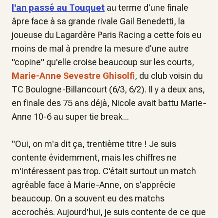
l'an passé au Touquet
au terme d'une finale
âpre face à sa grande rivale Gail Benedetti, la
joueuse du Lagardère Paris Racing a cette fois eu
moins de mal à prendre la mesure d'une autre
"copine" qu'elle croise beaucoup sur les courts,
Marie-Anne Sevestre Ghisolfi
, du club voisin du
TC Boulogne-Billancourt (6/3, 6/2). Il y a deux ans,
en finale des 75 ans déjà, Nicole avait battu Marie-
Anne 10-6 au super tie break...
"
Oui, on m'a dit ça, trentième titre ! Je suis
contente évidemment, mais les chiffres ne
m'intéressent pas trop. C'était surtout un match
agréable face à Marie-Anne, on s'apprécie
beaucoup
.
On a souvent eu des matchs
accrochés. Aujourd'hui, je suis contente de ce que