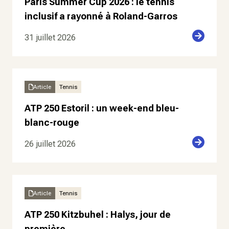
Paris Summer Cup 2026 : le tennis
inclusif a rayonné à Roland-Garros
31 juillet 2026
Article
Tennis
ATP 250 Estoril : un week-end bleu-
blanc-rouge
26 juillet 2026
Article
Tennis
ATP 250 Kitzbuhel : Halys, jour de
première