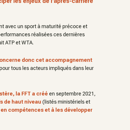
ciper les enjeux de l'après-carrière
ant avec un sport à maturité précoce et
 performances réalisées ces dernières
uit ATP et WTA.
fs concerne donc cet accompagnement
pour tous les acteurs impliqués dans leur
tère, la FFT a créé
en septembre 2021,
s de haut niveau
(listés ministériels et
en compétences et à les développer