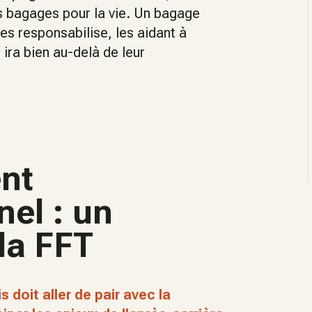
ns bagages pour la vie. Un bagage
 les responsabilise, les aidant à
 ira bien au-delà de leur
nt
nel : un
la FFT
s doit aller de pair avec la