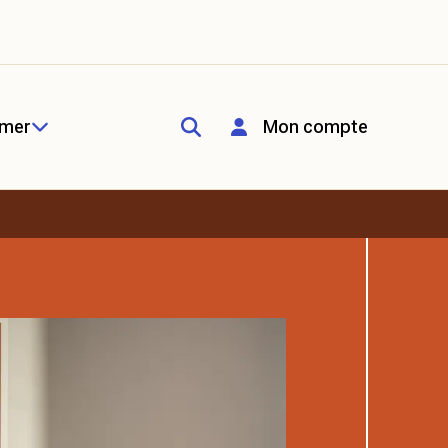
rmer
Mon compte