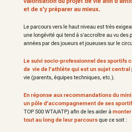
valorisation du projet de vie afin d'anti
et de s'y préparer au mieux.
Le parcours vers le haut niveau est très exige
une longévité qui tend à s'accroître au vu des
années par des joueurs et joueuses sur le circ
Le suivi socio-professionnel des sporti
de vie de l’athlète qui est un sujet central
vie (parents, équipes techniques, etc.).
En réponse aux recommandations du minis
un pôle d’accompagnement de ses sportif
TOP 500 WTA/ATP) afin de les aider à
monter 
tout au long de leur parcours
que ce soit :