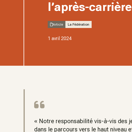
l’après-carrière
Article
La Fédération
1 avril 2024
« Notre responsabilité vis-à-vis de
dans le parcours vers le haut niveau e