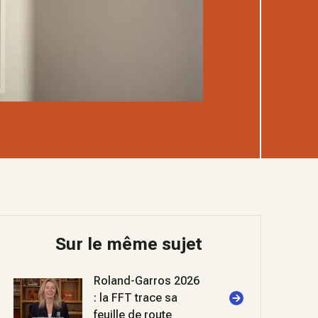
Sur le même sujet
Roland-Garros 2026
: la FFT trace sa
feuille de route