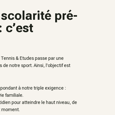
 scolarité pré-
 c’est
et Tennis & Etudes passe par une
e notre sport. Ainsi, l'objectif est
répondant à notre triple exigence :
ie familiale.
dien pour atteindre le haut niveau, de
son avenir à tout moment.