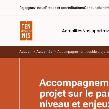
Rejoignez-nous
Presse et accréditations
Consultations

Actualités
Nos sports
Accueil
Actualités
Accompagnement double projet sur
Aller au contenu principal
Accompagneme
projet sur le p
niveau et enjeu