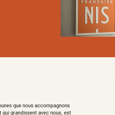
s jeunes que nous accompagnons
t qui grandissent avec nous, est