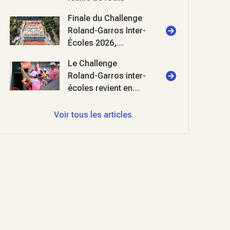
Finale du Challenge
Roland-Garros Inter-
Écoles 2026,
deuxième édition !
Le Challenge
Roland-Garros inter-
écoles revient en
2026 au stade
Roland-Garros
Voir tous les articles