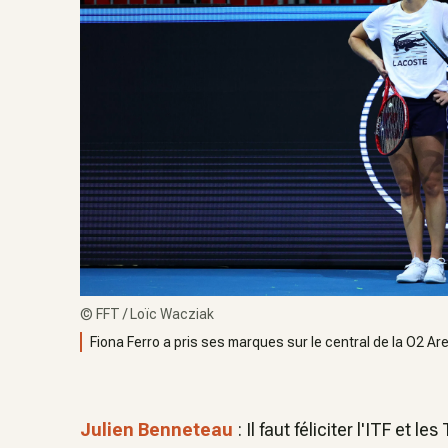
©
FFT / Loïc Wacziak
Fiona Ferro a pris ses marques sur le central de la O2 A
Julien Benneteau
: Il faut féliciter l'ITF et 