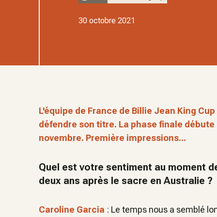
30 octobre 2021
L'équipe de France de Billie Jean King Cup
défendre son titre. La phase finale débute 
novembre. Première impressions...
Quel est votre sentiment au moment de
deux ans après le sacre en Australie ?
Caroline Garcia
: Le temps nous a semblé long