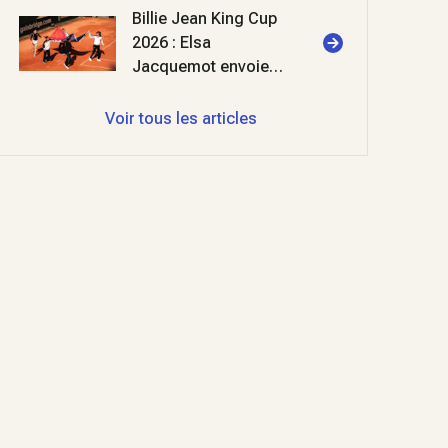
Billie Jean King Cup
2026 : Elsa
Jacquemot envoie
les bleues en
barrages
Voir tous les articles