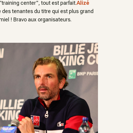
"training center", tout est parfait.
Alizé
e des tenantes du titre qui est plus grand
 miel ! Bravo aux organisateurs.