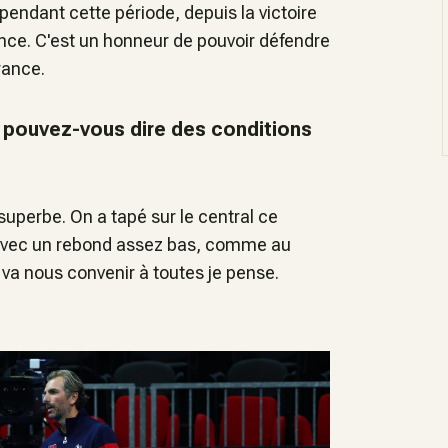
ndant cette période, depuis la victoire
nce. C'est un honneur de pouvoir défendre
France.
 pouvez-vous dire des conditions
t superbe. On a tapé sur le central ce
 avec un rebond assez bas, comme au
 va nous convenir à toutes je pense.