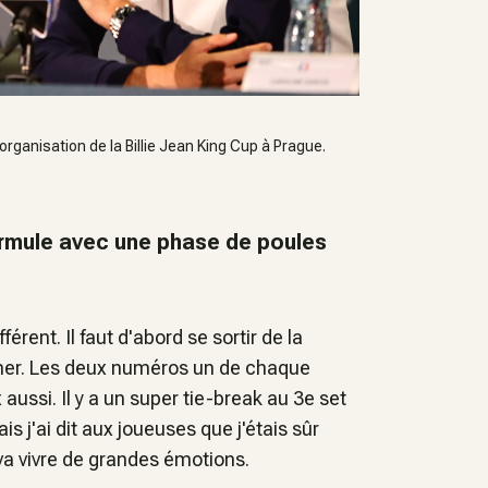
'organisation de la Billie Jean King Cup à Prague.
ormule avec une phase de poules
érent. Il faut d'abord se sortir de la
ner. Les deux numéros un de chaque
aussi. Il y a un super tie-break au 3e set
s j'ai dit aux joueuses que j'étais sûr
 va vivre de grandes émotions.