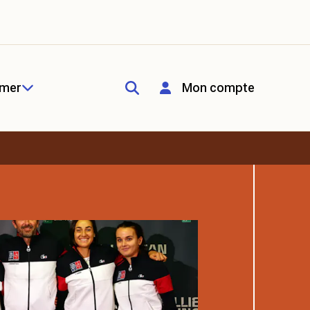
rmer
Mon compte