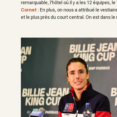
remarquable, l'hôtel où il y a les 12 équipes, le 
Cornet
: En plus, on nous a attribué le vestiair
et le plus près du court central. On est dans le