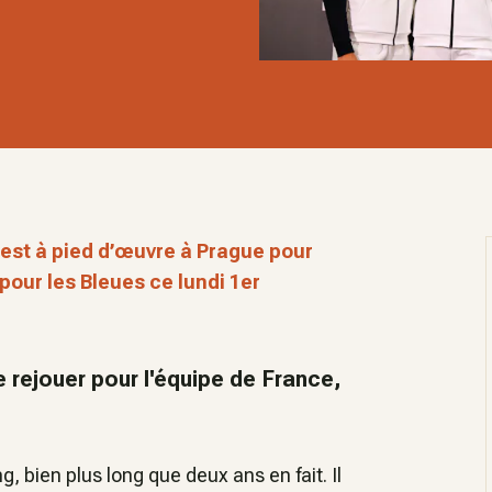
 est à pied d’œuvre à Prague pour
pour les Bleues ce lundi 1er
 rejouer pour l'équipe de France,
, bien plus long que deux ans en fait. Il