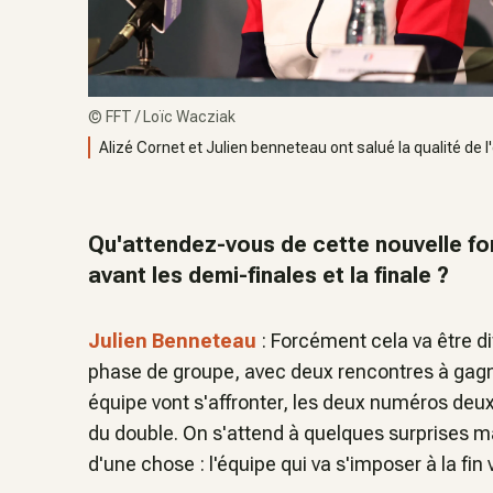
©
FFT / Loïc Wacziak
Alizé Cornet et Julien benneteau ont salué la qualité de l
Qu'attendez-vous de cette nouvelle f
avant les demi-finales et la finale ?
Julien Benneteau
: Forcément cela va être diff
phase de groupe, avec deux rencontres à gag
équipe vont s'affronter, les deux numéros deux 
du double. On s'attend à quelques surprises mai
d'une chose : l'équipe qui va s'imposer à la fin