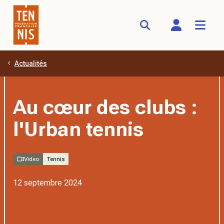
Actualités
Aller au contenu principal
Au cœur des clubs :
l'Urban tennis
Video
Tennis
12 septembre 2024