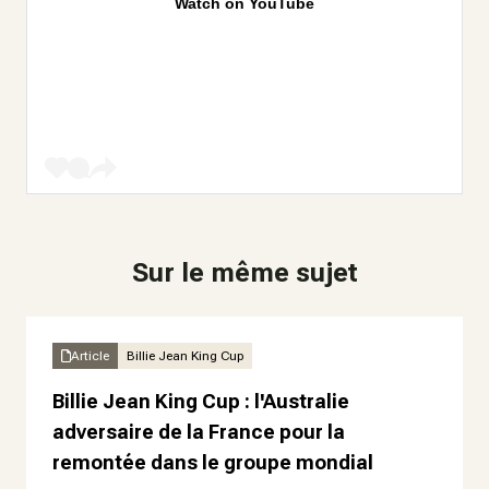
Watch on YouTube
Sur le même sujet
Article
Billie Jean King Cup
Billie Jean King Cup : l'Australie
adversaire de la France pour la
remontée dans le groupe mondial