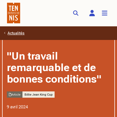
Actualités
Aller au contenu principal
"Un travail
remarquable et de
bonnes conditions"
Article
Billie Jean King Cup
9 avril 2024